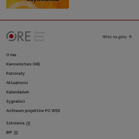
Wróć na górę
O nas
Kierownictwo ORE
Patronaty
Aktualności
Kalendarium
Sygnaliści
Archiwum projektów PO WER
Szkolenia
BIP