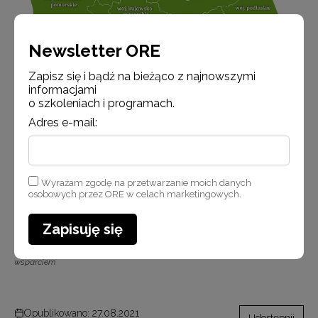
Newsletter ORE
Zapisz się i bądź na bieżąco z najnowszymi
informacjami
o szkoleniach i programach.
Adres e-mail:
Wyrażam zgodę na przetwarzanie moich danych
osobowych przez ORE w celach marketingowych.
Zapisuję się
Mapa SCWEW w Polsce z liczbą placówek ogólnodostępnych objętych
wsparciem
Opublikowano: 27.08.2021
Udostępnij