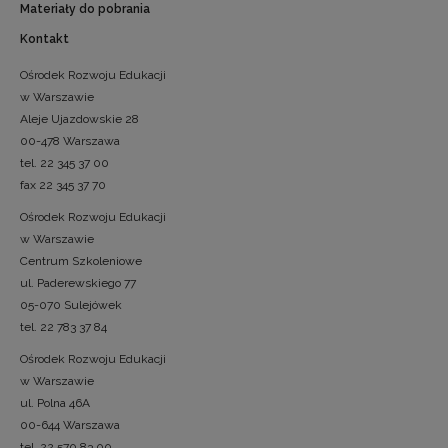
Materiały do pobrania
Kontakt
Ośrodek Rozwoju Edukacji
w Warszawie
Aleje Ujazdowskie 28
00-478 Warszawa
tel. 22 345 37 00
fax 22 345 37 70
Ośrodek Rozwoju Edukacji
w Warszawie
Centrum Szkoleniowe
ul. Paderewskiego 77
05-070 Sulejówek
tel. 22 783 37 84
Ośrodek Rozwoju Edukacji
w Warszawie
ul. Polna 46A
00-644 Warszawa
tel. 22 570 83 00