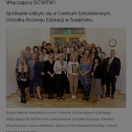
Włączającą (SCWEW).
Spotkanie odbyło się w Centrum Szkoleniowym
Ośrodka Rozwoju Edukacji w Sulejówku.
Grupa liderów Specjalistycznych Centrów Wspierających Edukację
Włączającą (SCWEW) oraz pracowników Ośrodka Rozwoju Edukacji.
Na pierwszym planie Sekretarz Stanu w Ministerstwie Edukacji i Nauki
Marzena Machałek