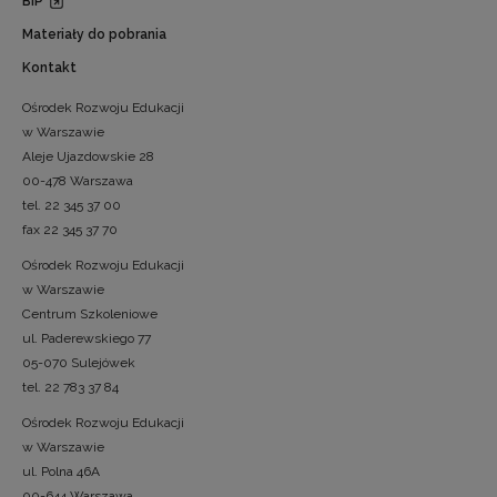
BIP
Materiały do pobrania
Kontakt
Ośrodek Rozwoju Edukacji
w Warszawie
Aleje Ujazdowskie 28
00-478 Warszawa
tel. 22 345 37 00
fax 22 345 37 70
Ośrodek Rozwoju Edukacji
w Warszawie
Centrum Szkoleniowe
ul. Paderewskiego 77
05-070 Sulejówek
tel. 22 783 37 84
Ośrodek Rozwoju Edukacji
w Warszawie
ul. Polna 46A
00-644 Warszawa