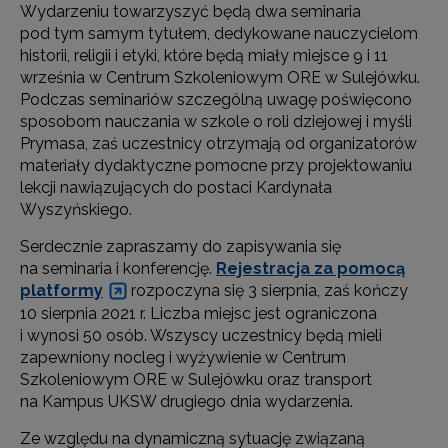
Wydarzeniu towarzyszyć będą dwa seminaria
pod tym samym tytułem, dedykowane nauczycielom
historii, religii i etyki, które będą miały miejsce 9 i 11
września w Centrum Szkoleniowym ORE w Sulejówku.
Podczas seminariów szczególną uwagę poświęcono
sposobom nauczania w szkole o roli dziejowej i myśli
Prymasa, zaś uczestnicy otrzymają od organizatorów
materiały dydaktyczne pomocne przy projektowaniu
lekcji nawiązujących do postaci Kardynała
Wyszyńskiego.
Serdecznie zapraszamy do zapisywania się
na seminaria i konferencję.
Rejestracja za pomocą
platformy
rozpoczyna się 3 sierpnia, zaś kończy
10 sierpnia 2021 r. Liczba miejsc jest ograniczona
i wynosi 50 osób. Wszyscy uczestnicy będą mieli
zapewniony nocleg i wyżywienie w Centrum
Szkoleniowym ORE w Sulejówku oraz transport
na Kampus UKSW drugiego dnia wydarzenia.
Ze względu na dynamiczną sytuację związaną