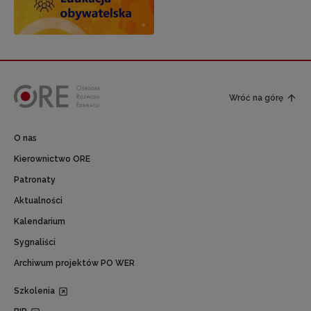
Wróć na górę
O nas
Kierownictwo ORE
Patronaty
Aktualności
Kalendarium
Sygnaliści
Archiwum projektów PO WER
Szkolenia