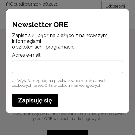
Opublikowano: 3.08.2021
Udostępnij
Zmodyfikowano: 3.09.2021
Newsletter ORE
Zapisz się i bądź na bieżąco z najnowszymi
informacjami
o szkoleniach i programach.
Newsletter ORE
Adres e-mail:
Zapisz się i bądź na bieżąco z najnowszymi
informacjami
o szkoleniach i programach.
Wyrażam zgodę na przetwarzanie moich danych
osobowych przez ORE w celach marketingowych.
Adres e-mail:
Zapisuję się
Wyrażam zgodę na przetwarzanie moich danych osobowych
przez ORE w celach marketingowych.