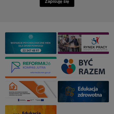
Zapisuję się