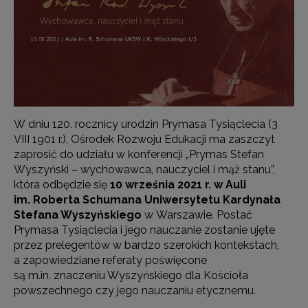
W dniu 120. rocznicy urodzin Prymasa Tysiąclecia (3
VIII 1901 r.), Ośrodek Rozwoju Edukacji ma zaszczyt
zaprosić do udziału w konferencji „Prymas Stefan
Wyszyński – wychowawca, nauczyciel i mąż stanu”,
która odbędzie się
10 września 2021 r. w Auli
im. Roberta Schumana Uniwersytetu Kardynała
Stefana Wyszyńskiego
w Warszawie. Postać
Prymasa Tysiąclecia i jego nauczanie zostanie ujęte
przez prelegentów w bardzo szerokich kontekstach,
a zapowiedziane referaty poświęcone
są m.in. znaczeniu Wyszyńskiego dla Kościoła
powszechnego czy jego nauczaniu etycznemu.