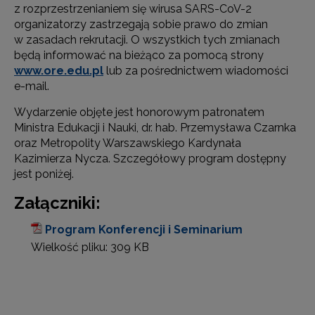
z rozprzestrzenianiem się wirusa SARS-CoV-2
organizatorzy zastrzegają sobie prawo do zmian
w zasadach rekrutacji. O wszystkich tych zmianach
będą informować na bieżąco za pomocą strony
www.ore.edu.pl
lub za pośrednictwem wiadomości
e-mail.
Wydarzenie objęte jest honorowym patronatem
Ministra Edukacji i Nauki, dr. hab. Przemysława Czarnka
oraz Metropolity Warszawskiego Kardynała
Kazimierza Nycza. Szczegółowy program dostępny
jest poniżej.
Załączniki:
Program Konferencji i Seminarium
Wielkość pliku:
309 KB