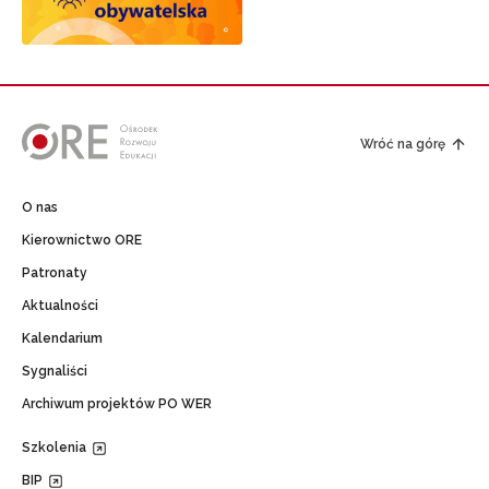
Wróć na górę
O nas
Kierownictwo ORE
Patronaty
Aktualności
Kalendarium
Sygnaliści
Archiwum projektów PO WER
Szkolenia
BIP