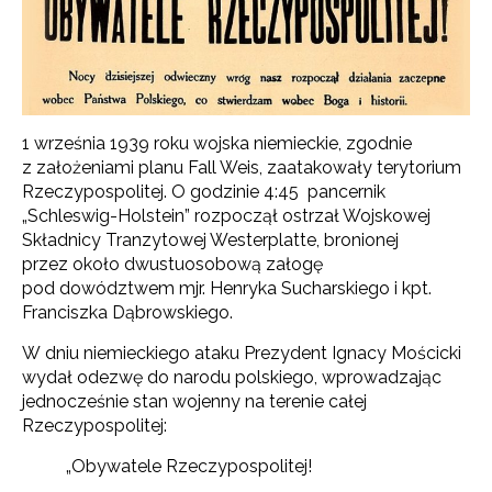
1 września 1939 roku wojska niemieckie, zgodnie
z założeniami planu Fall Weis, zaatakowały terytorium
Rzeczypospolitej. O godzinie 4:45 pancernik
„Schleswig-Holstein” rozpoczął ostrzał Wojskowej
Składnicy Tranzytowej Westerplatte, bronionej
przez około dwustuosobową załogę
pod dowództwem mjr. Henryka Sucharskiego i kpt.
Franciszka Dąbrowskiego.
W dniu niemieckiego ataku Prezydent Ignacy Mościcki
wydał odezwę do narodu polskiego, wprowadzając
jednocześnie stan wojenny na terenie całej
Rzeczypospolitej:
„Obywatele Rzeczypospolitej!