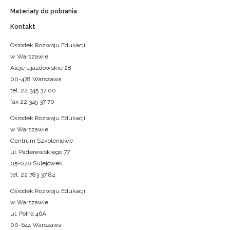
Materiały do pobrania
Kontakt
Ośrodek Rozwoju Edukacji
w Warszawie
Aleje Ujazdowskie 28
00-478 Warszawa
tel. 22 345 37 00
fax 22 345 37 70
Ośrodek Rozwoju Edukacji
w Warszawie
Centrum Szkoleniowe
ul. Paderewskiego 77
05-070 Sulejówek
tel. 22 783 37 84
Ośrodek Rozwoju Edukacji
w Warszawie
ul. Polna 46A
00-644 Warszawa