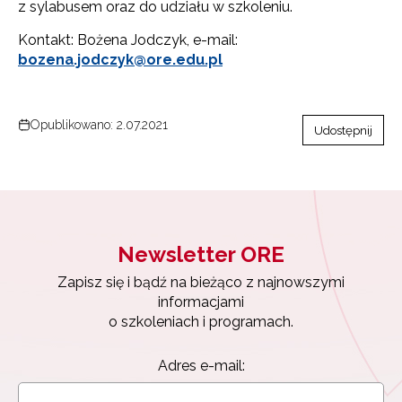
z sylabusem oraz do udziału w szkoleniu.
Kontakt: Bożena Jodczyk, e-mail:
bozena.jodczyk@ore.edu.pl
Opublikowano: 2.07.2021
Udostępnij
Newsletter ORE
Zapisz się i bądź na bieżąco z najnowszymi
informacjami
o szkoleniach i programach.
Adres e-mail: