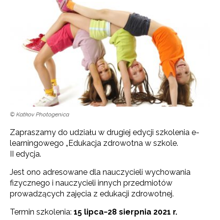
© Katkov Photogenica
Zapraszamy do udziału w drugiej edycji szkolenia e-
learningowego „Edukacja zdrowotna w szkole.
II edycja.
Jest ono adresowane dla nauczycieli wychowania
fizycznego i nauczycieli innych przedmiotów
prowadzących zajęcia z edukacji zdrowotnej.
Termin szkolenia:
15 lipca−28 sierpnia 2021 r.