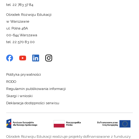
tel. 22 783 37 84
Ośrodek Rozwoju Edukacji
w Warszawie
ul. Polna 46A
00-644 Warszawa
tel. 22 570 83 00
Polityka prywatności
RODO
Regulamin publikowania informacji
Skargi i wnioski
Deklaracja dostępności serwisu
Ośrodek Rozwoju Edukacji realizuje projekty dofinansowane z funduszy