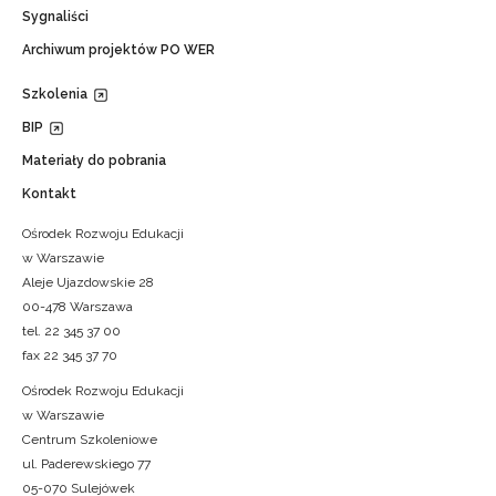
Sygnaliści
Archiwum projektów PO WER
Szkolenia
BIP
Materiały do pobrania
Kontakt
Ośrodek Rozwoju Edukacji
w Warszawie
Aleje Ujazdowskie 28
00-478 Warszawa
tel. 22 345 37 00
fax 22 345 37 70
Ośrodek Rozwoju Edukacji
w Warszawie
Centrum Szkoleniowe
ul. Paderewskiego 77
05-070 Sulejówek