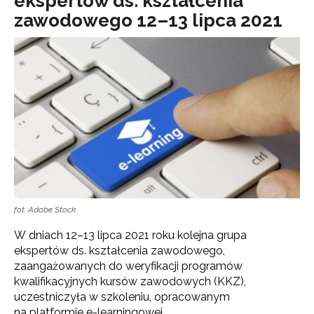
ekspertów ds. kształcenia
zawodowego 12–13 lipca 2021
fot. Adobe Stock
W dniach 12–13 lipca 2021 roku kolejna grupa
ekspertów ds. kształcenia zawodowego,
zaangażowanych do weryfikacji programów
kwalifikacyjnych kursów zawodowych (KKZ),
uczestniczyła w szkoleniu, opracowanym
na platformie e-learningowej.