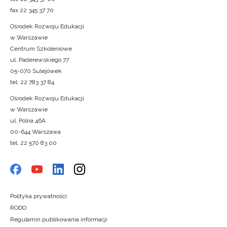
fax 22 345 37 70
Ośrodek Rozwoju Edukacji
w Warszawie
Centrum Szkoleniowe
ul. Paderewskiego 77
05-070 Sulejówek
tel. 22 783 37 84
Ośrodek Rozwoju Edukacji
w Warszawie
ul. Polna 46A
00-644 Warszawa
tel. 22 570 83 00
Polityka prywatności
RODO
Regulamin publikowania informacji