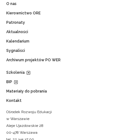
O nas
Kierownictwo ORE
Patronaty
Aktualności
Kalendarium
Sygnaliści
Archiwum projektów PO WER
Szkolenia
BIP
Materiały do pobrania
Kontakt
Ośrodek Rozwoju Edukacji
w Warszawie
Aleje Ujazdowskie 28
00-478 Warszawa
tel. 22 345 37 00