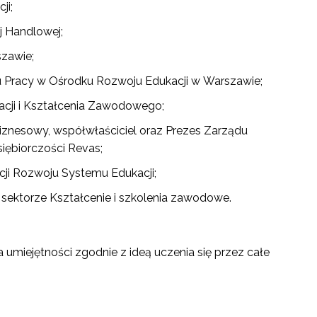
ji;
j Handlowej;
szawie;
u Pracy w Ośrodku Rozwoju Edukacji w Warszawie;
kacji i Kształcenia Zawodowego;
biznesowy, współwłaściciel oraz Prezes Zarządu
iębiorczości Revas;
ji Rozwoju Systemu Edukacji;
sektorze Kształcenie i szkolenia zawodowe.
a umiejętności zgodnie z ideą uczenia się przez całe