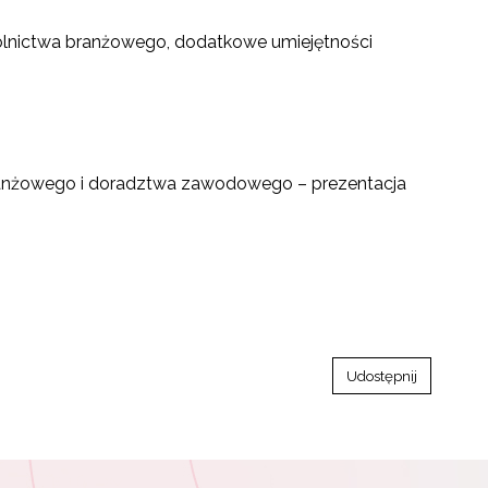
olnictwa branżowego, dodatkowe umiejętności
branżowego i doradztwa zawodowego – prezentacja
Udostępnij