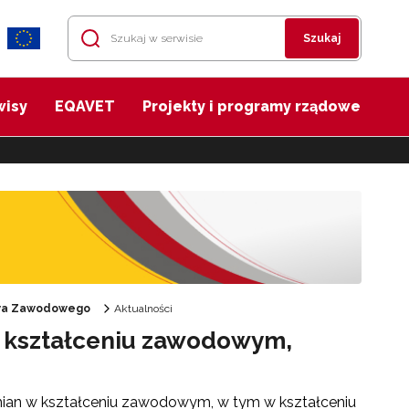
Szukaj
wisy
EQAVET
Projekty i programy rządowe
twa Zawodowego
Aktualności
w kształceniu zawodowym,
mian w kształceniu zawodowym, w tym w kształceniu