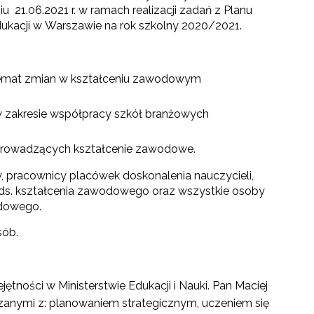
u 21.06.2021 r. w ramach realizacji zadań z Planu
ukacji w Warszawie na rok szkolny 2020/2021.
temat zmian w kształceniu zawodowym
zakresie współpracy szkół branżowych
 prowadzących kształcenie zawodowe.
y, pracownicy placówek doskonalenia nauczycieli,
ds. kształcenia zawodowego oraz wszystkie osoby
odowego.
sób.
ętności w Ministerstwie Edukacji i Nauki. Pan Maciej
iązanymi z: planowaniem strategicznym, uczeniem się