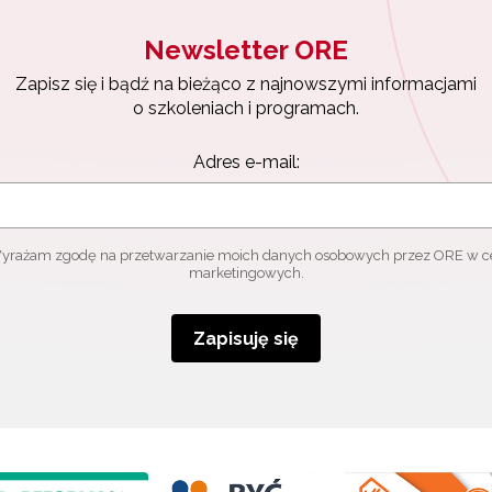
Newsletter ORE
Zapisz się i bądź na bieżąco z najnowszymi informacjami
o szkoleniach i programach.
Adres e-mail:
yrażam zgodę na przetwarzanie moich danych osobowych przez ORE w c
marketingowych.
Zapisuję się