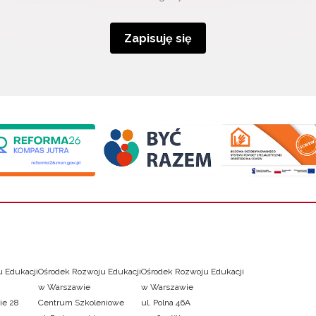
Zapisuję się
 Edukacji
Ośrodek Rozwoju Edukacji
Ośrodek Rozwoju Edukacji
w Warszawie
w Warszawie
ie 28
Centrum Szkoleniowe
ul. Polna 46A