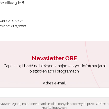
ć pliku:
3 MB
ano: 21.07.2021
wano: 21.07.2021
Newsletter ORE
Zapisz się i bądź na bieżąco z najnowszymi informacjami
o szkoleniach i programach.
Adres e-mail:
yrażam zgodę na przetwarzanie moich danych osobowych przez ORE w c
marketingowych.