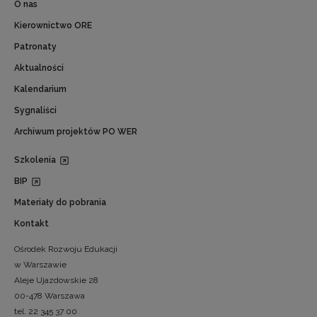
O nas
Kierownictwo ORE
Patronaty
Aktualności
Kalendarium
Sygnaliści
Archiwum projektów PO WER
Szkolenia
BIP
Materiały do pobrania
Kontakt
Ośrodek Rozwoju Edukacji
w Warszawie
Aleje Ujazdowskie 28
00-478 Warszawa
tel. 22 345 37 00