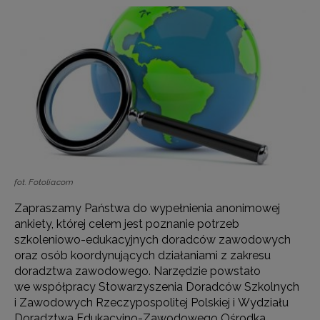
fot. Fotolia.com
Zapraszamy Państwa do wypełnienia anonimowej
ankiety, której celem jest poznanie potrzeb
szkoleniowo-edukacyjnych doradców zawodowych
oraz osób koordynujących działaniami z zakresu
doradztwa zawodowego.
Narzędzie powstało
we współpracy Stowarzyszenia Doradców Szkolnych
i Zawodowych Rzeczypospolitej Polskiej i Wydziału
Doradztwa Edukacyjno-Zawodowego Ośrodka