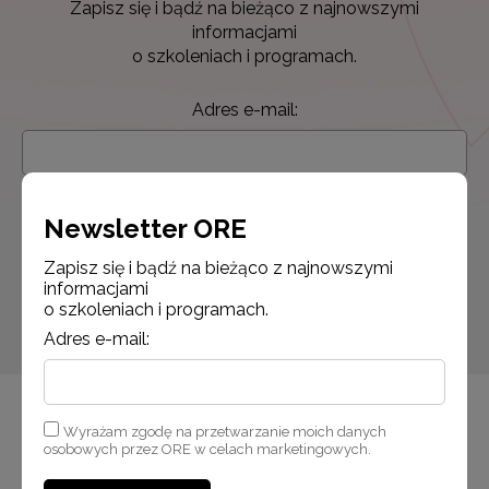
Zapisz się i bądź na bieżąco z najnowszymi
informacjami
o szkoleniach i programach.
Adres e-mail:
Wyrażam zgodę na przetwarzanie moich danych osobowych
przez ORE w celach marketingowych.
Newsletter ORE
Zapisz się i bądź na bieżąco z najnowszymi
Zapisuję się
informacjami
o szkoleniach i programach.
Adres e-mail:
Wyrażam zgodę na przetwarzanie moich danych
osobowych przez ORE w celach marketingowych.