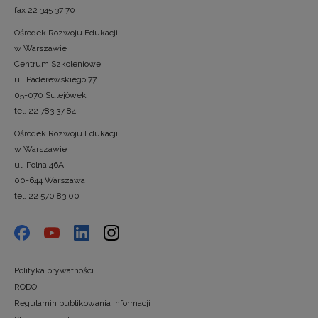
fax 22 345 37 70
Ośrodek Rozwoju Edukacji
w Warszawie
Centrum Szkoleniowe
ul. Paderewskiego 77
05-070 Sulejówek
tel. 22 783 37 84
Ośrodek Rozwoju Edukacji
w Warszawie
ul. Polna 46A
00-644 Warszawa
tel. 22 570 83 00
Polityka prywatności
RODO
Regulamin publikowania informacji