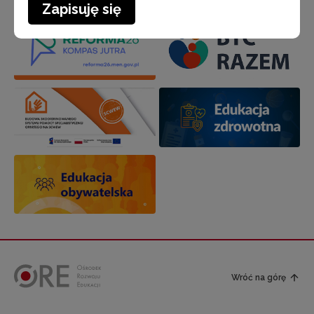
Zapisuję się
Wróć na górę