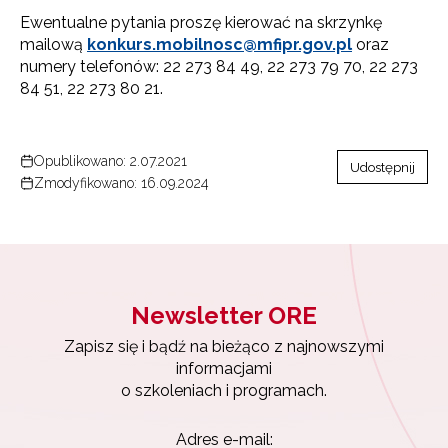
Ewentualne pytania proszę kierować na skrzynkę
mailową
konkurs.mobilnosc@mfipr.gov.pl
oraz
numery telefonów: 22 273 84 49, 22 273 79 70, 22 273
84 51, 22 273 80 21.
Opublikowano: 2.07.2021
Udostępnij
Zmodyfikowano: 16.09.2024
Newsletter ORE
Zapisz się i bądź na bieżąco z najnowszymi
informacjami
Newsletter ORE
o szkoleniach i programach.
Zapisz się i bądź na bieżąco z najnowszymi
informacjami
Adres e-mail: