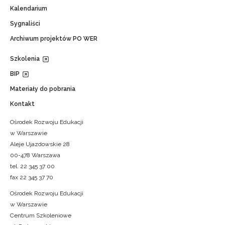
Kalendarium
Sygnaliści
Archiwum projektów PO WER
Szkolenia
BIP
Materiały do pobrania
Kontakt
Ośrodek Rozwoju Edukacji
w Warszawie
Aleje Ujazdowskie 28
00-478 Warszawa
tel. 22 345 37 00
fax 22 345 37 70
Ośrodek Rozwoju Edukacji
w Warszawie
Centrum Szkoleniowe