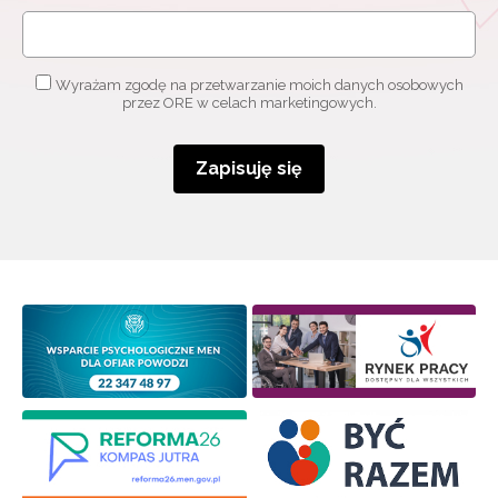
o szkoleniach i programach.
Adres e-mail:
Wyrażam zgodę na przetwarzanie moich danych osobowych
przez ORE w celach marketingowych.
Wyrażam zgodę na przetwarzanie moich danych
osobowych przez ORE w celach marketingowych.
Zapisuję się
Zapisuję się