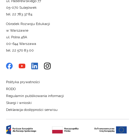
ul. Paderewskiego 77
05-070 Sulejówek
tel. 22 783 37 84
Ośrodek Rozwoju Edukacji
w Warszawie
ul. Polna 46A
00-644 Warszawa
tel. 22 570 83 00
Polityka prywatności
RODO
Regulamin publikowania informacji
Skargi i wnioski
Deklaracja dostępności serwisu