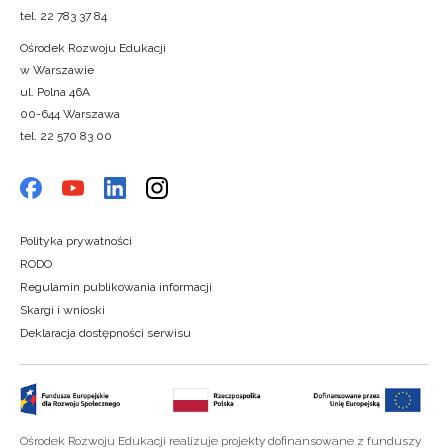
tel. 22 783 37 84
Ośrodek Rozwoju Edukacji
w Warszawie
ul. Polna 46A
00-644 Warszawa
tel. 22 570 83 00
Polityka prywatności
RODO
Regulamin publikowania informacji
Skargi i wnioski
Deklaracja dostępności serwisu
Ośrodek Rozwoju Edukacji realizuje projekty dofinansowane z funduszy