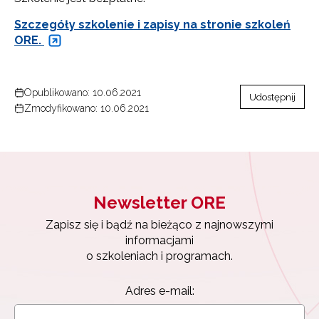
Szczegóły szkolenie i zapisy na stronie szkoleń
ORE.
Opublikowano: 10.06.2021
Udostępnij
Zmodyfikowano: 10.06.2021
Newsletter ORE
Zapisz się i bądź na bieżąco z najnowszymi
informacjami
o szkoleniach i programach.
Adres e-mail: