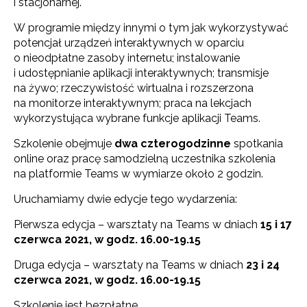
i stacjonarnej.
W programie między innymi o tym jak wykorzystywać
potencjał urządzeń interaktywnych w oparciu
o nieodpłatne zasoby internetu; instalowanie
i udostępnianie aplikacji interaktywnych; transmisje
na żywo; rzeczywistość wirtualna i rozszerzona
na monitorze interaktywnym; praca na lekcjach
wykorzystująca wybrane funkcje aplikacji Teams.
Szkolenie obejmuje
dwa czterogodzinne
spotkania
online oraz pracę samodzielną uczestnika szkolenia
na platformie Teams w wymiarze około 2 godzin.
Uruchamiamy dwie edycje tego wydarzenia:
Pierwsza edycja – warsztaty na Teams w dniach
15 i 17
czerwca 2021, w godz. 16.00-19.15
Druga edycja – warsztaty na Teams w dniach
23 i 24
czerwca 2021, w godz. 16.00-19.15
Szkolenie jest bezpłatne.