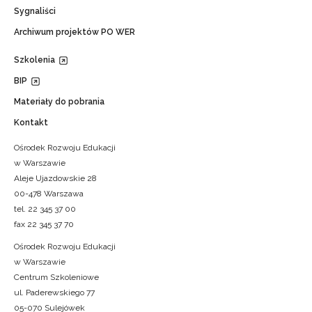
Sygnaliści
Archiwum projektów PO WER
Szkolenia
BIP
Materiały do pobrania
Kontakt
Ośrodek Rozwoju Edukacji
w Warszawie
Aleje Ujazdowskie 28
00-478 Warszawa
tel. 22 345 37 00
fax 22 345 37 70
Ośrodek Rozwoju Edukacji
w Warszawie
Centrum Szkoleniowe
ul. Paderewskiego 77
05-070 Sulejówek