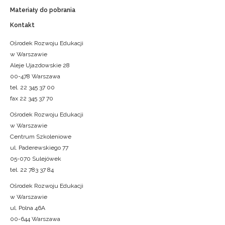
Materiały do pobrania
Kontakt
Ośrodek Rozwoju Edukacji
w Warszawie
Aleje Ujazdowskie 28
00-478 Warszawa
tel. 22 345 37 00
fax 22 345 37 70
Ośrodek Rozwoju Edukacji
w Warszawie
Centrum Szkoleniowe
ul. Paderewskiego 77
05-070 Sulejówek
tel. 22 783 37 84
Ośrodek Rozwoju Edukacji
w Warszawie
ul. Polna 46A
00-644 Warszawa