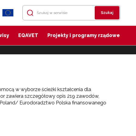
Szukaj
wisy
EQAVET
Projekty i programy rządowe
 pomocą w wyborze ścieżki kształcenia dla
tor zawiera szczegółowy opis 219 zawodów,
e Poland/ Eurodoradztwo Polska finansowanego