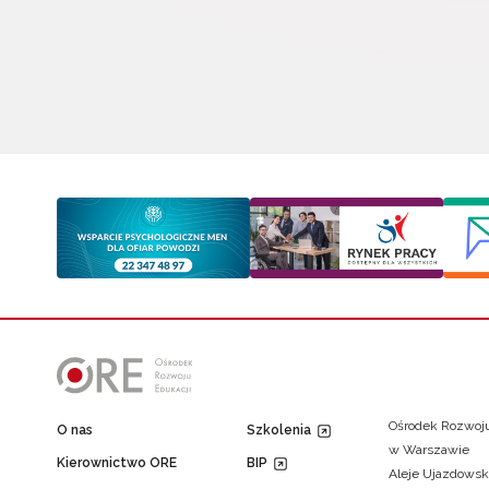
Ośrodek Rozwoju
O nas
Szkolenia
w Warszawie
Kierownictwo ORE
BIP
Aleje Ujazdowsk