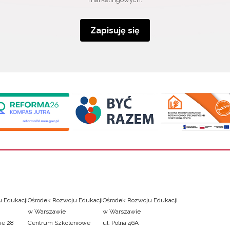
Zapisuję się
 Edukacji
Ośrodek Rozwoju Edukacji
Ośrodek Rozwoju Edukacji
w Warszawie
w Warszawie
ie 28
Centrum Szkoleniowe
ul. Polna 46A