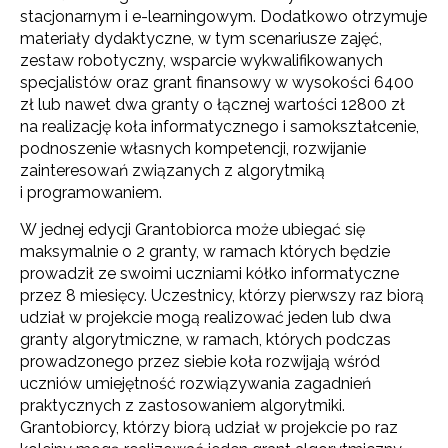
stacjonarnym i e-learningowym. Dodatkowo otrzymuje
materiały dydaktyczne, w tym scenariusze zajęć,
zestaw robotyczny, wsparcie wykwalifikowanych
specjalistów oraz grant finansowy w wysokości 6400
zł lub nawet dwa granty o łącznej wartości 12800 zł
na realizację koła informatycznego i samokształcenie,
podnoszenie własnych kompetencji, rozwijanie
zainteresowań związanych z algorytmiką
i programowaniem.
W jednej edycji Grantobiorca może ubiegać się
maksymalnie o 2 granty, w ramach których będzie
prowadził ze swoimi uczniami kółko informatyczne
przez 8 miesięcy. Uczestnicy, którzy pierwszy raz biorą
udział w projekcie mogą realizować jeden lub dwa
granty algorytmiczne, w ramach, których podczas
prowadzonego przez siebie koła rozwijają wśród
uczniów umiejętność rozwiązywania zagadnień
praktycznych z zastosowaniem algorytmiki.
Grantobiorcy, którzy biorą udział w projekcie po raz