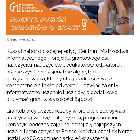
Źródło: cmi.edu.pl
Ruszył nabór do kolejnej edycji Centrum Mistrzostwa
Informatycznego – projektu grantowego dla
nauczycieli, nauczycielek, edukatorów, edukatorek
oraz wszystkich pasjonatów algorytmiki
i programowania, którzy chcą podnieść swoje
kompetencje a także odkrywać i rozwijać talenty
informatyczne uczennic i uczniów, a dodatkowo
otrzymać grant w wysokości 6400 zł.
Grantobiorcy uczestniczący w projekcie zdobywają
praktyczną wiedzę z algorytmiki, programowania
i robotyki podczas zajęć na jednej z 5 najlepszych
uczelni technicznych w Polsce. Każdy uczestnik bierze
udział w 288 godzinach szkoleń w systemie