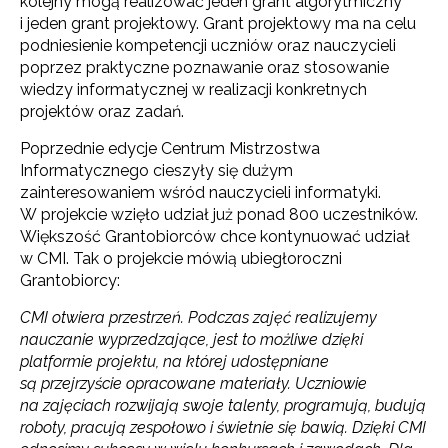
kolejny mogą realizować jeden grant algorytmiczny
i jeden grant projektowy. Grant projektowy ma na celu
podniesienie kompetencji uczniów oraz nauczycieli
poprzez praktyczne poznawanie oraz stosowanie
wiedzy informatycznej w realizacji konkretnych
projektów oraz zadań.
Poprzednie edycje Centrum Mistrzostwa
Informatycznego cieszyły się dużym
zainteresowaniem wśród nauczycieli informatyki.
W projekcie wzięło udział już ponad 800 uczestników.
Większość Grantobiorców chce kontynuować udział
w CMI. Tak o projekcie mówią ubiegłoroczni
Grantobiorcy:
CMI otwiera przestrzeń. Podczas zajęć realizujemy
nauczanie wyprzedzające, jest to możliwe dzięki
platformie projektu, na której udostępniane
są przejrzyście opracowane materiały. Uczniowie
na zajęciach rozwijają swoje talenty, programują, budują
roboty, pracują zespołowo i świetnie się bawią. Dzięki CMI