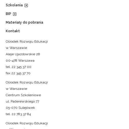
Szkolenia
BIP
Materiały do pobrania
Kontakt
Ośrodek Rozwoju Edukacji
w Warszawie
Aleje Ujazdowskie 28
00-478 Warszawa
tel. 22 345 37 00
fax 22 345 37 70
Ośrodek Rozwoju Edukacji
w Warszawie
Centrum Szkoleniowe
ul. Paderewskiego 77
05-070 Sulejówek
tel. 22 783 37 84
Ośrodek Rozwoju Edukacji