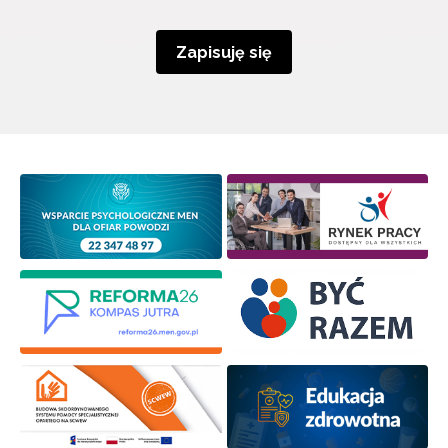
Zapisuję się