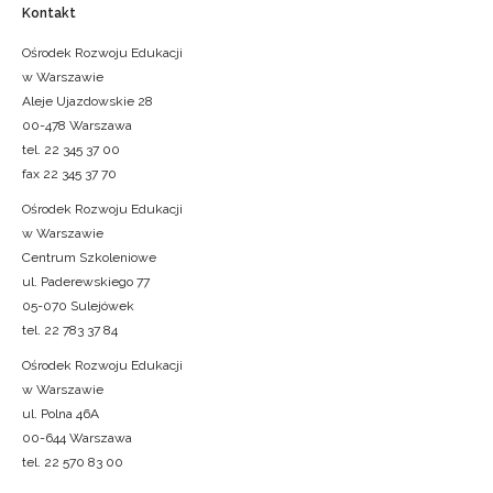
Kontakt
Ośrodek Rozwoju Edukacji
w Warszawie
Aleje Ujazdowskie 28
00-478 Warszawa
tel. 22 345 37 00
fax 22 345 37 70
Ośrodek Rozwoju Edukacji
w Warszawie
Centrum Szkoleniowe
ul. Paderewskiego 77
05-070 Sulejówek
tel. 22 783 37 84
Ośrodek Rozwoju Edukacji
w Warszawie
ul. Polna 46A
00-644 Warszawa
tel. 22 570 83 00