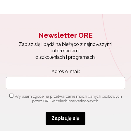
Newsletter ORE
Zapisz się i bądź na bieżąco z najnowszymi
informacjami
o szkoleniach i programach.
Adres e-mail:
Wyrażam zgodę na przetwarzanie moich danych osobowych
przez ORE w celach marketingowych.
Zapisuję się