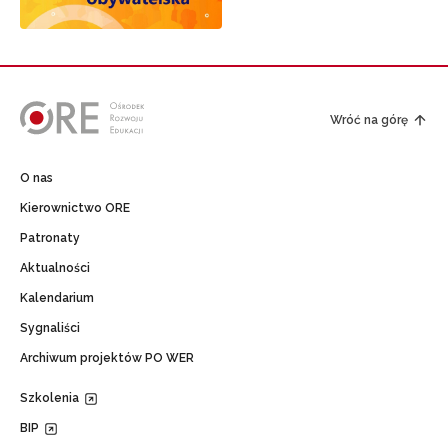
Wróć na górę
O nas
Kierownictwo ORE
Patronaty
Aktualności
Kalendarium
Sygnaliści
Archiwum projektów PO WER
Szkolenia
BIP