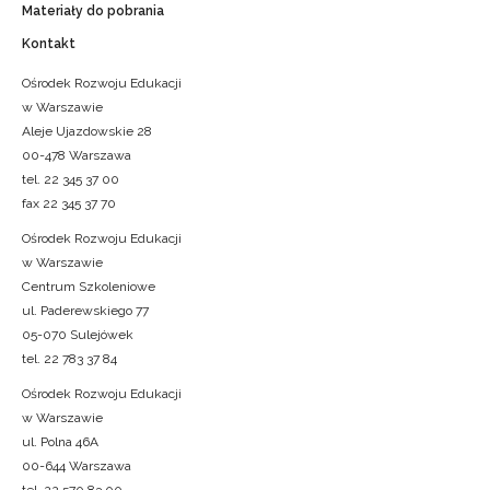
Materiały do pobrania
Kontakt
Ośrodek Rozwoju Edukacji
w Warszawie
Aleje Ujazdowskie 28
00-478 Warszawa
tel. 22 345 37 00
fax 22 345 37 70
Ośrodek Rozwoju Edukacji
w Warszawie
Centrum Szkoleniowe
ul. Paderewskiego 77
05-070 Sulejówek
tel. 22 783 37 84
Ośrodek Rozwoju Edukacji
w Warszawie
ul. Polna 46A
00-644 Warszawa