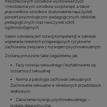
młodzieżowych ośrodków wychowawczych
i młodzieżowych ośrodków socjoterapii, a także
pracowników ośrodków doskonalenia nauczycieli,
poradni psychologiczno-pedagogicznych, bibliotek
pedagogicznych oraz nauczycieli szkół
ogólnodostępnych.
Celem szkolenia jest rozwój kompetencji w zakresie
wspierania nieletnich przejawiających ryzykowne
zachowania związane z rozwojem psychoseksualnym.
Zostaną poruszone takie zagadnienia, jak:
Fazy rozwoju seksualnego i kształtowanie się
tożsamości seksualnej
Norma a patologia zachowań seksualnych.
Zachowania seksualne w określonych przedziałach
wiekowych
Zaburzenia rozwoju psychoseksualnego –
kryteria diagnostyczne