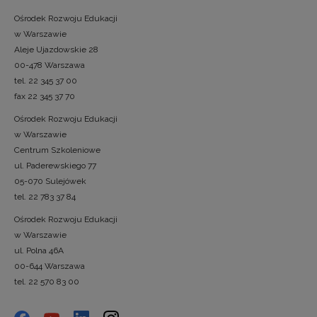
Ośrodek Rozwoju Edukacji
w Warszawie
Aleje Ujazdowskie 28
00-478 Warszawa
tel. 22 345 37 00
fax 22 345 37 70
Ośrodek Rozwoju Edukacji
w Warszawie
Centrum Szkoleniowe
ul. Paderewskiego 77
05-070 Sulejówek
tel. 22 783 37 84
Ośrodek Rozwoju Edukacji
w Warszawie
ul. Polna 46A
00-644 Warszawa
tel. 22 570 83 00