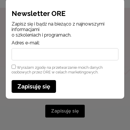
Newsletter ORE
Zapisz się i bądź na bieżąco z najnowszymi
Newsletter ORE
informacjami
o szkoleniach i programach.
Zapisz się i bądź na bieżąco z najnowszymi
Adres e-mail:
informacjami
o szkoleniach i programach.
Adres e-mail:
Wyrażam zgodę na przetwarzanie moich danych
osobowych przez ORE w celach marketingowych.
Zapisuję się
Wyrażam zgodę na przetwarzanie moich danych osobowych
przez ORE w celach marketingowych.
Zapisuję się