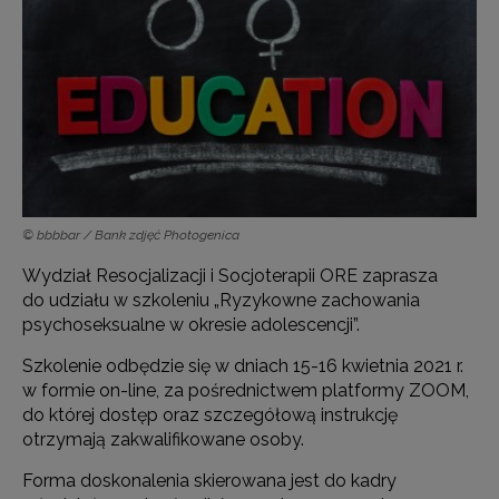
© bbbbar / Bank zdjęć Photogenica
Wydział Resocjalizacji i Socjoterapii ORE zaprasza
do udziału w szkoleniu „Ryzykowne zachowania
psychoseksualne w okresie adolescencji”.
Szkolenie odbędzie się w dniach 15-16 kwietnia 2021 r.
w formie on-line, za pośrednictwem platformy ZOOM,
do której dostęp oraz szczegółową instrukcję
otrzymają zakwalifikowane osoby.
Forma doskonalenia skierowana jest do kadry