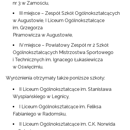
nr 3 w Zamościu,
III miejsce – Zespół Szkół Ogólnokształcących
w Augustowie, I Liceum Ogólnokształcące
im. Grzegorza
Piramowicza w Augustowie,
IV miejsce – Powiatowy Zespół nr 2 Szkół
Ogólnokształcących Mistrzostwa Sportowego
i Technicznych im. Ignacego Łukasiewicza
w Oświęcimiu.
Wyróżnienia otrzymały także poniższe szkoły:
II Liceum Ogólnokształcące im. Stanisława
Wyspiańskiego w Legnicy,
I Liceum Ogólnokształcące im. Feliksa
Fabianiego w Radomsku,
II Liceum Ogólnokształcące im. C.K. Norwida