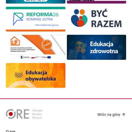
Wróć na górę
O nas