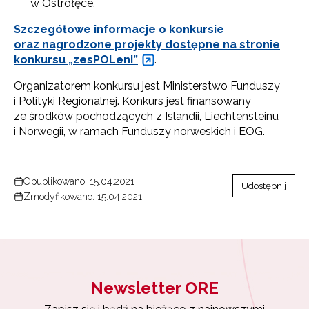
w Ostrołęce.
Szczegółowe informacje o konkursie
oraz nagrodzone projekty dostępne na stronie
konkursu „zesPOLeni”
.
Organizatorem konkursu jest Ministerstwo Funduszy
i Polityki Regionalnej. Konkurs jest finansowany
ze środków pochodzących z Islandii, Liechtensteinu
i Norwegii, w ramach Funduszy norweskich i EOG.
Opublikowano: 15.04.2021
Udostępnij
Zmodyfikowano: 15.04.2021
Newsletter ORE
Newsletter ORE