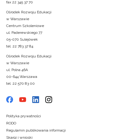
fax 22 345 37 70
Ośrodek Rozwoju Edukacji
w Warszawie
Centrum Szkoleniowe
ul. Paderewskiego 77
05-070 Sulejówek
tel. 22 783 37 84
Ośrodek Rozwoju Edukacji
w Warszawie
ul. Polna 46A
00-644 Warszawa
tel. 22 570 83 00
Polityka prywatności
RODO
Regulamin publikowania informacji
Skargi i wnioski