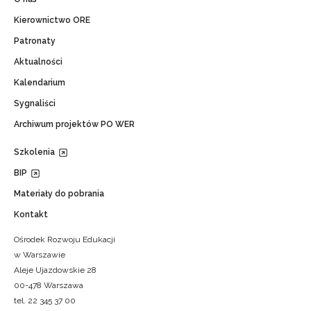
Kierownictwo ORE
Patronaty
Aktualności
Kalendarium
Sygnaliści
Archiwum projektów PO WER
Szkolenia
BIP
Materiały do pobrania
Kontakt
Ośrodek Rozwoju Edukacji
w Warszawie
Aleje Ujazdowskie 28
00-478 Warszawa
tel. 22 345 37 00