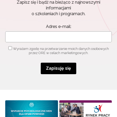
Zapisz się i bądź na bieżąco z najnowszymi
informacjami
o szkoleniach i programach.
Adres e-mail:
Wyrażam zgodę na przetwarzanie moich danych osobowych
przez ORE w celach marketingowych.
Newsletter ORE
Zapisz się i bądź na bieżąco z najnowszymi
Zapisuję się
informacjami
o szkoleniach i programach.
Adres e-mail:
Wyrażam zgodę na przetwarzanie moich danych
osobowych przez ORE w celach marketingowych.