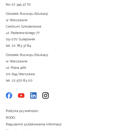
fax 22 345 37 70
Ośrodek Rozwoju Edukacji
w Warszawie
Centrum Szkoleniowe
ul. Paderewskiego 77
05-070 Sulejówek
tel. 22 783 37 84
Ośrodek Rozwoju Edukacji
w Warszawie
ul. Polna 46A
00-644 Warszawa
tel. 22 570 83 00
Polityka prywatności
RODO
Regulamin publikowania informacji