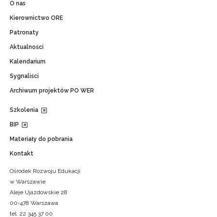
O nas
Kierownictwo ORE
Patronaty
Aktualności
Kalendarium
Sygnaliści
Archiwum projektów PO WER
Szkolenia
BIP
Materiały do pobrania
Kontakt
Ośrodek Rozwoju Edukacji
w Warszawie
Aleje Ujazdowskie 28
00-478 Warszawa
tel. 22 345 37 00