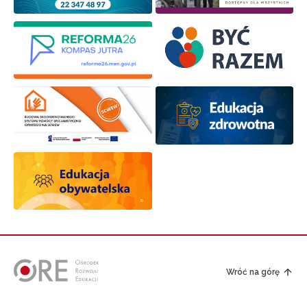
Zapisuję się
Wróć na górę