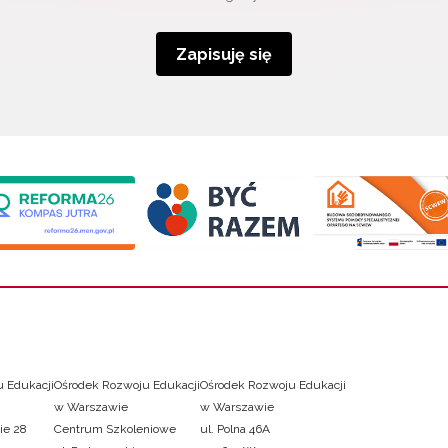
Zapisuję się
 Edukacji
Ośrodek Rozwoju Edukacji
Ośrodek Rozwoju Edukacji
w Warszawie
w Warszawie
ie 28
Centrum Szkoleniowe
ul. Polna 46A