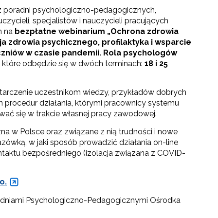
z poradni psychologiczno-pedagogicznych,
zycieli, specjalistów i nauczycieli pracujących
h na
bezpłatne webinarium
„Ochrona zdrowia
 zdrowia psychicznego, profilaktyka i wsparcie
zniów w czasie pandemii. Rola psychologów
”, które odbędzie się w dwóch terminach:
18 i 25
tarczenie uczestnikom wiedzy, przykładów dobrych
 procedur działania, którymi pracownicy systemu
wać się w trakcie własnej pracy zawodowej.
na w Polsce oraz związane z nią trudności i nowe
ówką, w jaki sposób prowadzić działania on-line
ntaktu bezpośredniego (izolacja związana z COVID-
o.
radniami Psychologiczno-Pedagogicznymi Ośrodka