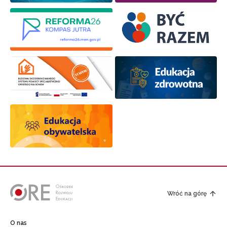
Wróć na górę
O nas