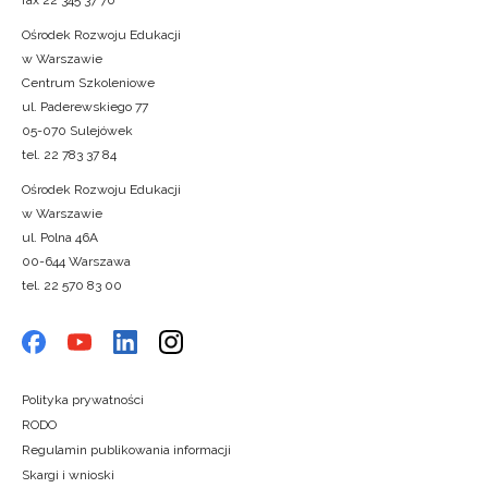
Ośrodek Rozwoju Edukacji
w Warszawie
Centrum Szkoleniowe
ul. Paderewskiego 77
05-070 Sulejówek
tel. 22 783 37 84
Ośrodek Rozwoju Edukacji
w Warszawie
ul. Polna 46A
00-644 Warszawa
tel. 22 570 83 00
Polityka prywatności
RODO
Regulamin publikowania informacji
Skargi i wnioski