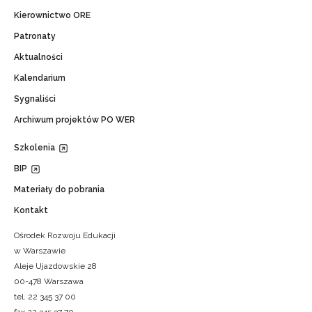
Kierownictwo ORE
Patronaty
Aktualności
Kalendarium
Sygnaliści
Archiwum projektów PO WER
Szkolenia
BIP
Materiały do pobrania
Kontakt
Ośrodek Rozwoju Edukacji
w Warszawie
Aleje Ujazdowskie 28
00-478 Warszawa
tel. 22 345 37 00
fax 22 345 37 70