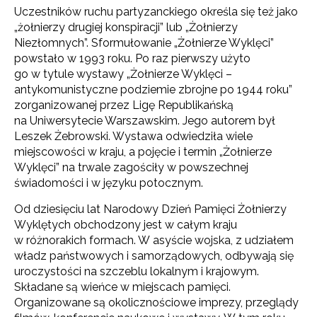
Uczestników ruchu partyzanckiego określa się też jako
„żołnierzy drugiej konspiracji” lub „Żołnierzy
Niezłomnych”. Sformułowanie „Żołnierze Wyklęci”
powstało w 1993 roku. Po raz pierwszy użyto
go w tytule wystawy „Żołnierze Wyklęci –
antykomunistyczne podziemie zbrojne po 1944 roku”
zorganizowanej przez Ligę Republikańską
na Uniwersytecie Warszawskim. Jego autorem był
Leszek Żebrowski. Wystawa odwiedziła wiele
miejscowości w kraju, a pojęcie i termin „Żołnierze
Wyklęci” na trwale zagościły w powszechnej
świadomości i w języku potocznym.
Od dziesięciu lat Narodowy Dzień Pamięci Żołnierzy
Wyklętych obchodzony jest w całym kraju
w różnorakich formach. W asyście wojska, z udziałem
władz państwowych i samorządowych, odbywają się
uroczystości na szczeblu lokalnym i krajowym.
Składane są wieńce w miejscach pamięci.
Organizowane są okolicznościowe imprezy, przeglądy