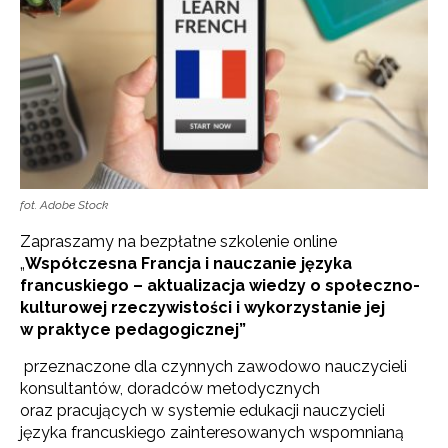
fot. Adobe Stock
Zapraszamy na bezpłatne szkolenie online
„
Współczesna Francja i nauczanie języka
francuskiego – aktualizacja wiedzy o społeczno-
kulturowej rzeczywistości i wykorzystanie jej
w praktyce pedagogicznej”
przeznaczone dla czynnych zawodowo nauczycieli
konsultantów, doradców metodycznych
oraz pracujących w systemie edukacji nauczycieli
języka francuskiego zainteresowanych wspomnianą