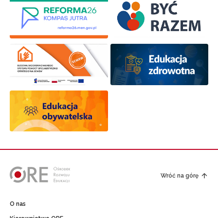
Wróć na górę
O nas