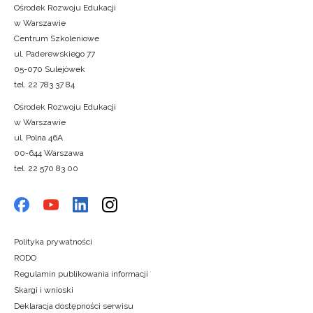
Ośrodek Rozwoju Edukacji
w Warszawie
Centrum Szkoleniowe
ul. Paderewskiego 77
05-070 Sulejówek
tel. 22 783 37 84
Ośrodek Rozwoju Edukacji
w Warszawie
ul. Polna 46A
00-644 Warszawa
tel. 22 570 83 00
Polityka prywatności
RODO
Regulamin publikowania informacji
Skargi i wnioski
Deklaracja dostępności serwisu