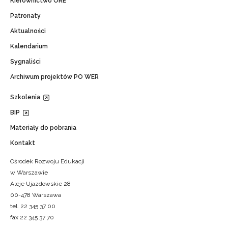
Kierownictwo ORE
Patronaty
Aktualności
Kalendarium
Sygnaliści
Archiwum projektów PO WER
Szkolenia
BIP
Materiały do pobrania
Kontakt
Ośrodek Rozwoju Edukacji
w Warszawie
Aleje Ujazdowskie 28
00-478 Warszawa
tel. 22 345 37 00
fax 22 345 37 70