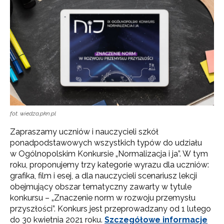
fot. wiedza.pkn.pl
Zapraszamy uczniów i nauczycieli szkół
ponadpodstawowych wszystkich typów do udziału
w Ogólnopolskim Konkursie „Normalizacja i ja”. W tym
roku, proponujemy trzy kategorie wyrazu dla uczniów:
grafika, film i esej, a dla nauczycieli scenariusz lekcji
obejmujący obszar tematyczny zawarty w tytule
konkursu – „Znaczenie norm w rozwoju przemysłu
przyszłości”. Konkurs jest przeprowadzany od 1 lutego
do 30 kwietnia 2021 roku.
Szczegółowe informacje