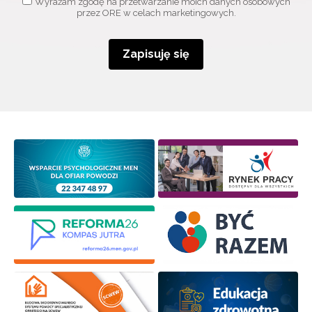
Wyrażam zgodę na przetwarzanie moich danych osobowych
przez ORE w celach marketingowych.
Zapisuję się