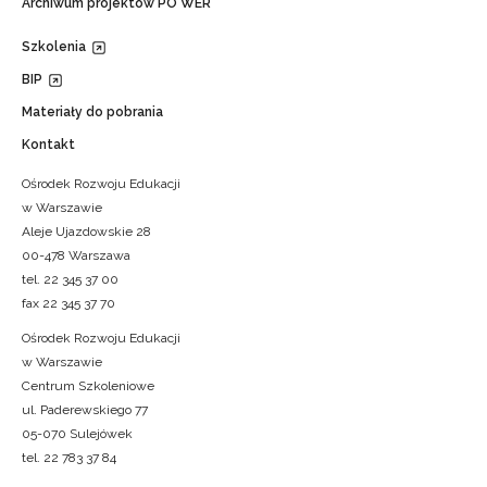
Archiwum projektów PO WER
Szkolenia
BIP
Materiały do pobrania
Kontakt
Ośrodek Rozwoju Edukacji
w Warszawie
Aleje Ujazdowskie 28
00-478 Warszawa
tel. 22 345 37 00
fax 22 345 37 70
Ośrodek Rozwoju Edukacji
w Warszawie
Centrum Szkoleniowe
ul. Paderewskiego 77
05-070 Sulejówek
tel. 22 783 37 84