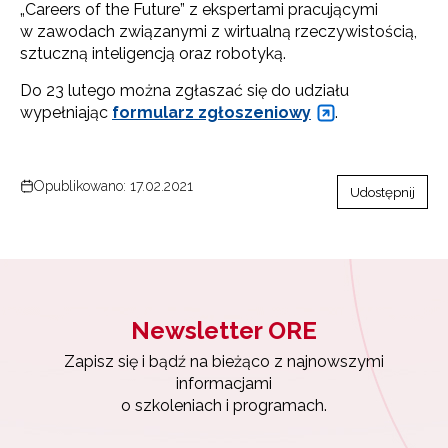
„Careers of the Future” z ekspertami pracującymi
w zawodach związanymi z wirtualną rzeczywistością,
sztuczną inteligencją oraz robotyką.
Do 23 lutego można zgłaszać się do udziału
wypełniając
formularz zgłoszeniowy
.
Opublikowano: 17.02.2021
Udostępnij
Newsletter ORE
Zapisz się i bądź na bieżąco z najnowszymi
Newsletter ORE
informacjami
o szkoleniach i programach.
Zapisz się i bądź na bieżąco z najnowszymi
informacjami