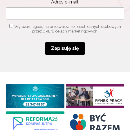
Adres e-mail:
o szkoleniach i programach.
Adres e-mail:
Wyrażam zgodę na przetwarzanie moich danych osobowych
przez ORE w celach marketingowych.
Wyrażam zgodę na przetwarzanie moich danych
osobowych przez ORE w celach marketingowych.
Zapisuję się
Zapisuję się