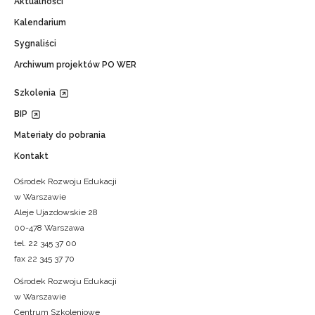
Aktualności
Kalendarium
Sygnaliści
Archiwum projektów PO WER
Szkolenia
BIP
Materiały do pobrania
Kontakt
Ośrodek Rozwoju Edukacji
w Warszawie
Aleje Ujazdowskie 28
00-478 Warszawa
tel. 22 345 37 00
fax 22 345 37 70
Ośrodek Rozwoju Edukacji
w Warszawie
Centrum Szkoleniowe