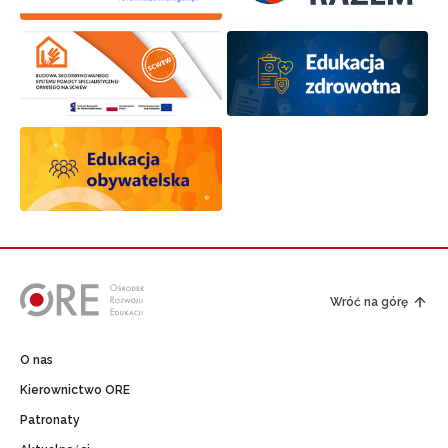
Wróć na górę
O nas
Kierownictwo ORE
Patronaty