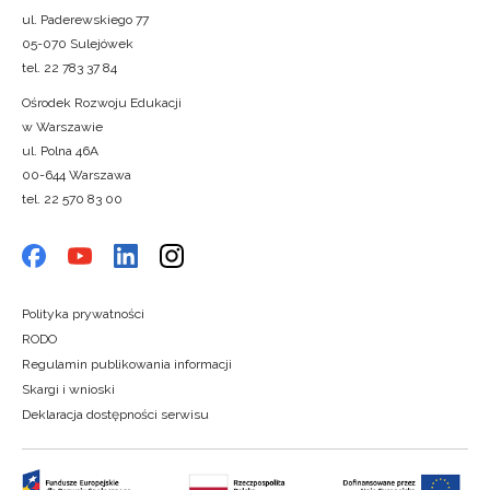
ul. Paderewskiego 77
05-070 Sulejówek
tel. 22 783 37 84
Ośrodek Rozwoju Edukacji
w Warszawie
ul. Polna 46A
00-644 Warszawa
tel. 22 570 83 00
Polityka prywatności
RODO
Regulamin publikowania informacji
Skargi i wnioski
Deklaracja dostępności serwisu