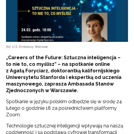
fot. U.S. Embassy Warsaw
„Careers of the Future: Sztuczna inteligencja –
to nie to, co myślisz” – na spotkanie online
z Agatą Foryciarz, doktorantką kalifornijskiego
Uniwersytetu Stanforda i ekspertką od uczenia
maszynowego, zaprasza Ambasada Stanów
Zjednoczonych w Warszawie.
Spotkanie w języku polskim odbędzie się w środę 24
lutego o godzinie 18 za pośrednictwem platformy
Zoom.
Technologie sztucznej inteligencji wpływają na naszą
codzienność i są podstawą cyfrowej transformacji