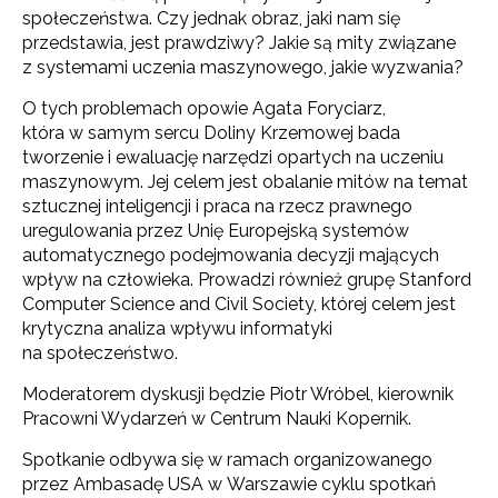
społeczeństwa. Czy jednak obraz, jaki nam się
przedstawia, jest prawdziwy? Jakie są mity związane
z systemami uczenia maszynowego, jakie wyzwania?
O tych problemach opowie Agata Foryciarz,
która w samym sercu Doliny Krzemowej bada
tworzenie i ewaluację narzędzi opartych na uczeniu
maszynowym. Jej celem jest obalanie mitów na temat
sztucznej inteligencji i praca na rzecz prawnego
uregulowania przez Unię Europejską systemów
automatycznego podejmowania decyzji mających
wpływ na człowieka. Prowadzi również grupę Stanford
Computer Science and Civil Society, której celem jest
krytyczna analiza wpływu informatyki
na społeczeństwo.
Moderatorem dyskusji będzie Piotr Wróbel, kierownik
Pracowni Wydarzeń w Centrum Nauki Kopernik.
Spotkanie odbywa się w ramach organizowanego
przez Ambasadę USA w Warszawie cyklu spotkań