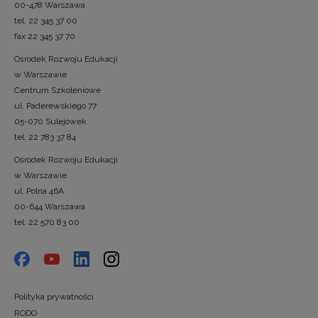
00-478 Warszawa
tel. 22 345 37 00
fax 22 345 37 70
Ośrodek Rozwoju Edukacji
w Warszawie
Centrum Szkoleniowe
ul. Paderewskiego 77
05-070 Sulejówek
tel. 22 783 37 84
Ośrodek Rozwoju Edukacji
w Warszawie
ul. Polna 46A
00-644 Warszawa
tel. 22 570 83 00
Polityka prywatności
RODO