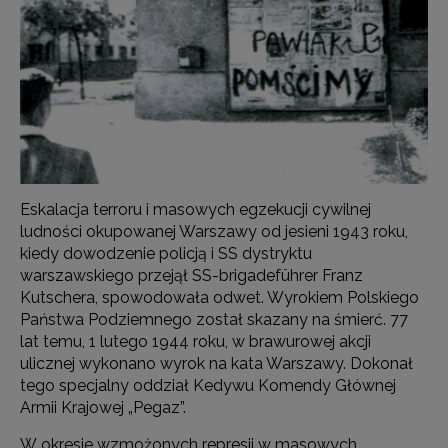
Eskalacja terroru i masowych egzekucji cywilnej
ludności okupowanej Warszawy od jesieni 1943 roku,
kiedy dowodzenie policją i SS dystryktu
warszawskiego przejął SS-brigadeführer Franz
Kutschera, spowodowała odwet. Wyrokiem Polskiego
Państwa Podziemnego został skazany na śmierć. 77
lat temu, 1 lutego 1944 roku, w brawurowej akcji
ulicznej wykonano wyrok na kata Warszawy. Dokonał
tego specjalny oddział Kedywu Komendy Głównej
Armii Krajowej „Pegaz”.
W okresie wzmożonych represji w masowych