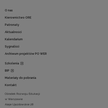
O nas
Kierownictwo ORE
Patronaty
Aktualności
Kalendarium
Sygnaliści
Archiwum projektów PO WER
Szkolenia
BIP
Materiały do pobrania
Kontakt
Ośrodek Rozwoju Edukacji
w Warszawie
Aleje Ujazdowskie 28