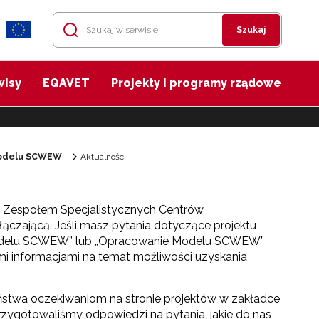
Szukaj
wisy
EQAVET
Projekty i programy rządowe
odelu SCWEW
Aktualności
 Zespołem Specjalistycznych Centrów
ączającą. Jeśli masz pytania dotyczące projektu
odelu SCWEW” lub „Opracowanie Modelu SCWEW”
i informacjami na temat możliwości uzyskania
twa oczekiwaniom na stronie projektów w zakładce
zygotowaliśmy odpowiedzi na pytania, jakie do nas