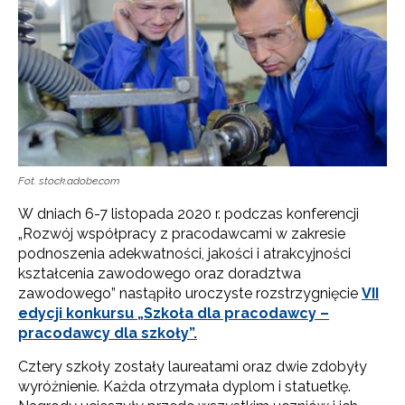
Fot. stock.adobe.com
W dniach 6-7 listopada 2020 r. podczas konferencji
„Rozwój współpracy z pracodawcami w zakresie
podnoszenia adekwatności, jakości i atrakcyjności
kształcenia zawodowego oraz doradztwa
zawodowego” nastąpiło uroczyste rozstrzygnięcie
VII
edycji konkursu „Szkoła dla pracodawcy –
pracodawcy dla szkoły”.
Cztery szkoły zostały laureatami oraz dwie zdobyły
wyróżnienie. Każda otrzymała dyplom i statuetkę.