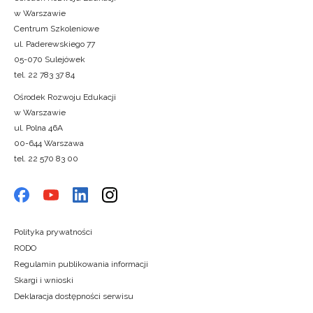
w Warszawie
Centrum Szkoleniowe
ul. Paderewskiego 77
05-070 Sulejówek
tel. 22 783 37 84
Ośrodek Rozwoju Edukacji
w Warszawie
ul. Polna 46A
00-644 Warszawa
tel. 22 570 83 00
Polityka prywatności
RODO
Regulamin publikowania informacji
Skargi i wnioski
Deklaracja dostępności serwisu