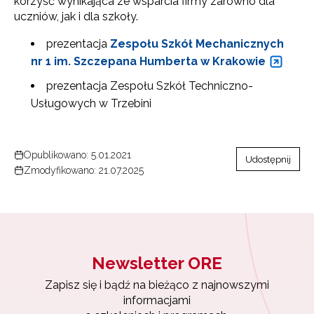
korzyść wynikająca ze wsparcia firmy zarówno dla
uczniów, jak i dla szkoły.
prezentacja
Zespołu Szkół Mechanicznych
nr 1 im. Szczepana Humberta w Krakowie
prezentacja Zespołu Szkół Techniczno-
Usługowych w Trzebini
Opublikowano: 5.01.2021
Udostępnij
Zmodyfikowano: 21.07.2025
Newsletter ORE
Zapisz się i bądź na bieżąco z najnowszymi
informacjami