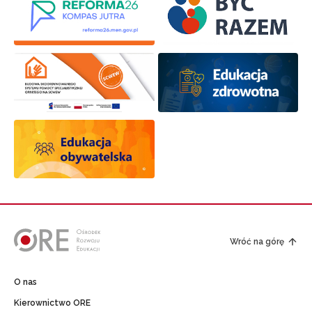
Wróć na górę
O nas
Kierownictwo ORE