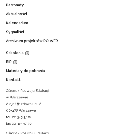
Patronaty
Aktualności
Kalendarium
Sygnaliści
Archiwum projektów PO WER
Szkolenia
BIP
Materiały do pobrania
Kontakt
Ośrodek Rozwoju Edukacji
w Warszawie
Aleje Ujazdowskie 28
00-478 Warszawa
tel. 22 345 37 00
fax 22 345 37 70
Ośrodek Rozwoju Edukacji