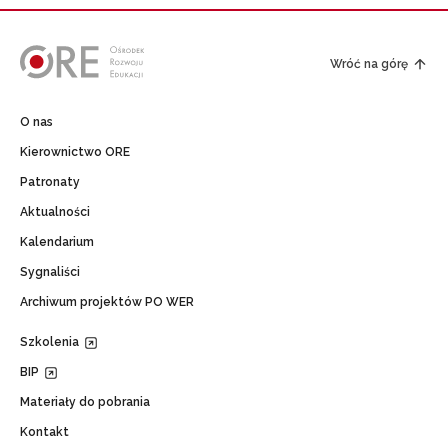
Wróć na górę
O nas
Kierownictwo ORE
Patronaty
Aktualności
Kalendarium
Sygnaliści
Archiwum projektów PO WER
Szkolenia
BIP
Materiały do pobrania
Kontakt