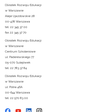
Ośrodek Rozwoju Edukacji
w Warszawie
Aleje Ujazdowskie 28
00-478 Warszawa
tel. 22 345 37 00
fax 22 345 37 70
Ośrodek Rozwoju Edukacji
w Warszawie
Centrum Szkoleniowe
ul. Paderewskiego 77
05-070 Sulejówek
tel. 22 783 37 84
Ośrodek Rozwoju Edukacji
w Warszawie
ul. Polna 46A
00-644 Warszawa
tel. 22 570 83 00