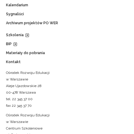
Kalendarium
Sygnaliści
Archiwum projektów PO WER
Szkolenia
BIP
Materiały do pobrania
Kontakt
Ośrodek Rozwoju Edukacji
w Warszawie
Aleje Ujazdowskie 28
00-478 Warszawa
tel. 22 345 37 00
fax 22 345 37 70
Ośrodek Rozwoju Edukacji
w Warszawie
Centrum Szkoleniowe