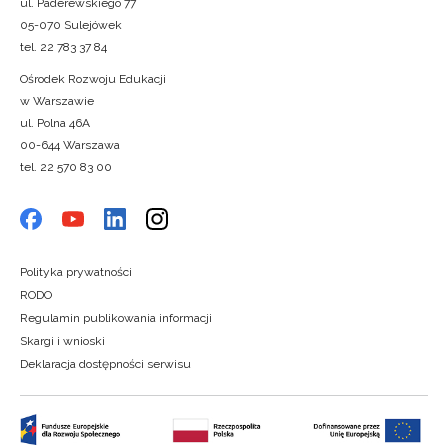
ul. Paderewskiego 77
05-070 Sulejówek
tel. 22 783 37 84
Ośrodek Rozwoju Edukacji
w Warszawie
ul. Polna 46A
00-644 Warszawa
tel. 22 570 83 00
Polityka prywatności
RODO
Regulamin publikowania informacji
Skargi i wnioski
Deklaracja dostępności serwisu