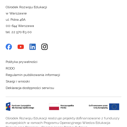
Ośrodek Rozwoju Edukacji
w Warszawie
ul. Polna 46A
00-644 Warszawa
tel. 22 570 83 00
Polityka prywatności
RODO
Regulamin publikowania informacji
Skargi i wnioski
Deklaracja dostępności serwisu
Ośrodek Rozwoju Edukacji realizuje projekty dofinansowane z funduszy
europejskich w ramach Programu Operacyjnego Wiedza Edukacja