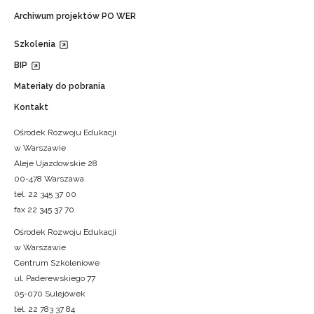
Archiwum projektów PO WER
Szkolenia
BIP
Materiały do pobrania
Kontakt
Ośrodek Rozwoju Edukacji
w Warszawie
Aleje Ujazdowskie 28
00-478 Warszawa
tel. 22 345 37 00
fax 22 345 37 70
Ośrodek Rozwoju Edukacji
w Warszawie
Centrum Szkoleniowe
ul. Paderewskiego 77
05-070 Sulejówek
tel. 22 783 37 84