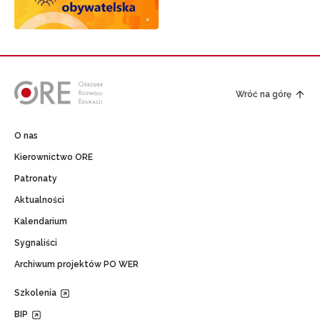
Wróć na górę
O nas
Kierownictwo ORE
Patronaty
Aktualności
Kalendarium
Sygnaliści
Archiwum projektów PO WER
Szkolenia
BIP