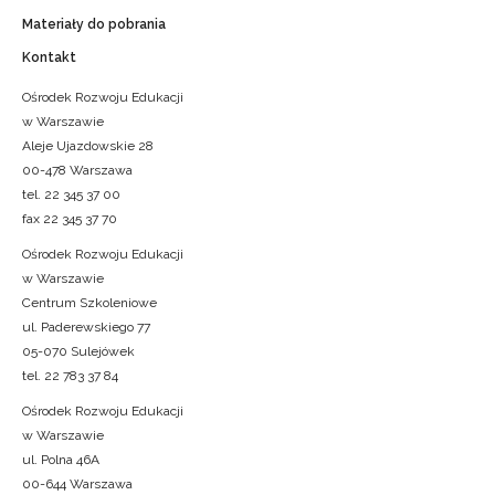
Materiały do pobrania
Kontakt
Ośrodek Rozwoju Edukacji
w Warszawie
Aleje Ujazdowskie 28
00-478 Warszawa
tel. 22 345 37 00
fax 22 345 37 70
Ośrodek Rozwoju Edukacji
w Warszawie
Centrum Szkoleniowe
ul. Paderewskiego 77
05-070 Sulejówek
tel. 22 783 37 84
Ośrodek Rozwoju Edukacji
w Warszawie
ul. Polna 46A
00-644 Warszawa