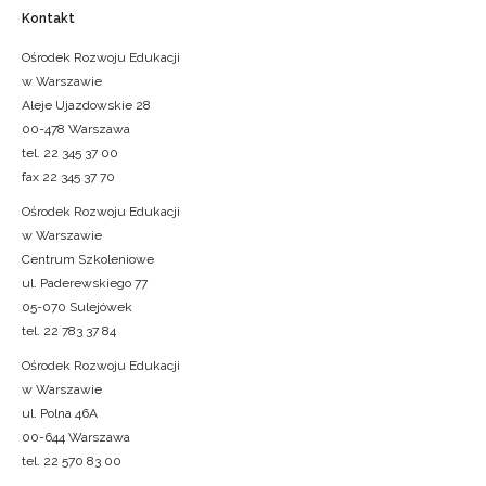
Kontakt
Ośrodek Rozwoju Edukacji
w Warszawie
Aleje Ujazdowskie 28
00-478 Warszawa
tel. 22 345 37 00
fax 22 345 37 70
Ośrodek Rozwoju Edukacji
w Warszawie
Centrum Szkoleniowe
ul. Paderewskiego 77
05-070 Sulejówek
tel. 22 783 37 84
Ośrodek Rozwoju Edukacji
w Warszawie
ul. Polna 46A
00-644 Warszawa
tel. 22 570 83 00