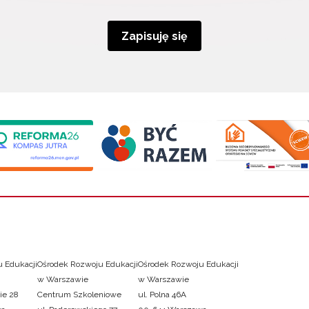
Zapisuję się
 Edukacji
Ośrodek Rozwoju Edukacji
Ośrodek Rozwoju Edukacji
w Warszawie
w Warszawie
ie 28
Centrum Szkoleniowe
ul. Polna 46A