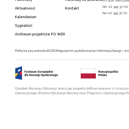
00-478 Warsza
tel. 22 345 37 00
Aktualności
Kontakt
fax 22 345 37 70
Kalendarium
Sygnaliści
Archiwum projektów PO WER
Polityka prywatności
RODO
Regulamin publikowania informacji
Skargi i wn
Ośrodek Rozwoju Edukacji realizuje projekty dofinansowane z fundus
Operacyjnego Wiedza Edukacja Rozwój oraz Programu Operacyjnego P