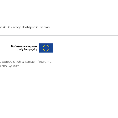
ioski
Deklaracja dostępności serwisu
zy europejskich w ramach Programu
olska Cyfrowa