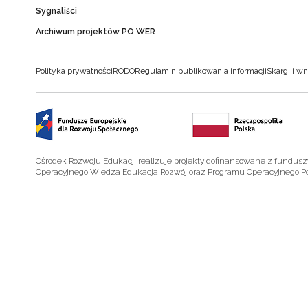
Sygnaliści
Archiwum projektów PO WER
Polityka prywatności
RODO
Regulamin publikowania informacji
Skargi i wn
Ośrodek Rozwoju Edukacji realizuje projekty dofinansowane z fundus
Operacyjnego Wiedza Edukacja Rozwój oraz Programu Operacyjnego P