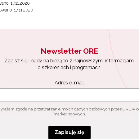
ano: 17.11.2020
wano: 17.11.2020
Newsletter ORE
Zapisz się i bądź na bieżąco z najnowszymi informacjami
o szkoleniach i programach.
Adres e-mail:
yrażam zgodę na przetwarzanie moich danych osobowych przez ORE w c
marketingowych.
Zapisuję się