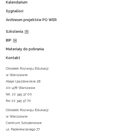
Kalendarium
Sygnaliści
Archiwum projektów PO WER
Szkolenia
BIP
Materiały do pobrania
Kontakt
Ośrodek Rozwoju Edukacji
w Warszawie
Aleje Ujazdowskie 28
00-478 Warszawa
tel. 22 345 37 00
fax 22 345 37 70
Ośrodek Rozwoju Edukacji
w Warszawie
Centrum Szkoleniowe
ul. Paderewskiego 77