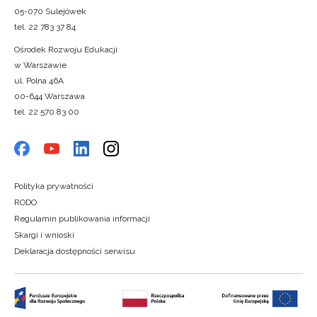
05-070 Sulejówek
tel. 22 783 37 84
Ośrodek Rozwoju Edukacji
w Warszawie
ul. Polna 46A
00-644 Warszawa
tel. 22 570 83 00
Polityka prywatności
RODO
Regulamin publikowania informacji
Skargi i wnioski
Deklaracja dostępności serwisu