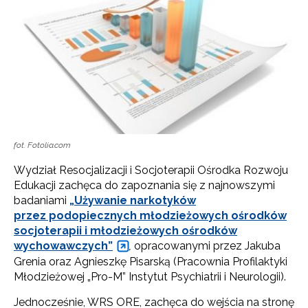
fot. Fotolia.com
Wydział Resocjalizacji i Socjoterapii Ośrodka Rozwoju
Edukacji zachęca do zapoznania się z najnowszymi
badaniami
„Używanie narkotyków
przez podopiecznych młodzieżowych ośrodków
socjoterapii i młodzieżowych ośrodków
wychowawczych”
,
opracowanymi przez Jakuba
Grenia oraz Agnieszkę Pisarską (Pracownia Profilaktyki
Młodzieżowej „Pro-M” Instytut Psychiatrii i Neurologii).
Jednocześnie, WRS ORE, zachęca do wejścia na stronę