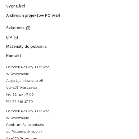
Sygnaliści
Archiwum projektów PO WER
Szkolenia
BIP
Materiały do pobrania
Kontakt
Ośrodek Rozwoju Edukacji
w Warszawie
Aleje Ujazdowskie 28
00-478 Warszawa
tel. 22 345 37 00
fax 22 345 37 70
Ośrodek Rozwoju Edukacji
w Warszawie
Centrum Szkoleniowe
ul. Paderewskiego 77
05-070 Sulejówek