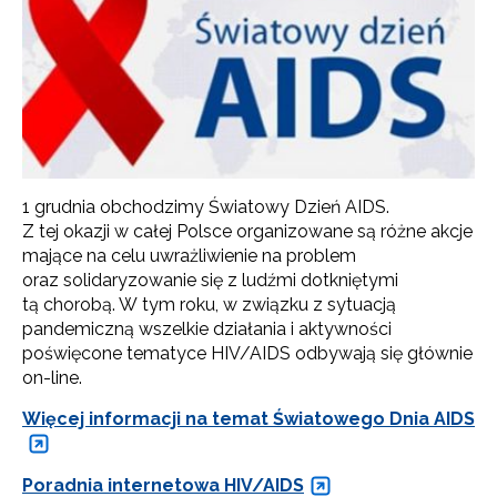
1 grudnia obchodzimy Światowy Dzień AIDS.
Z tej okazji w całej Polsce organizowane są różne akcje
mające na celu uwrażliwienie na problem
oraz solidaryzowanie się z ludźmi dotkniętymi
tą chorobą. W tym roku, w związku z sytuacją
pandemiczną wszelkie działania i aktywności
poświęcone tematyce HIV/AIDS odbywają się głównie
on-line.
Więcej informacji na temat Światowego Dnia AIDS
Poradnia internetowa HIV/AIDS