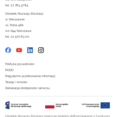
tel. 22 783 37 84
Ośrodek Rozwoju Edukacji
w Warszawie
ul. Polna 46A
00-644 Warszawa
tel. 22 570 83 00
Polityka prywatności
RODO
Regulamin publikowania informacji
Skargi i wnioski
Deklaracja dostępności serwisu
Ośrodek Rozwoju Edukacji realizuje projekty dofinansowane z funduszy