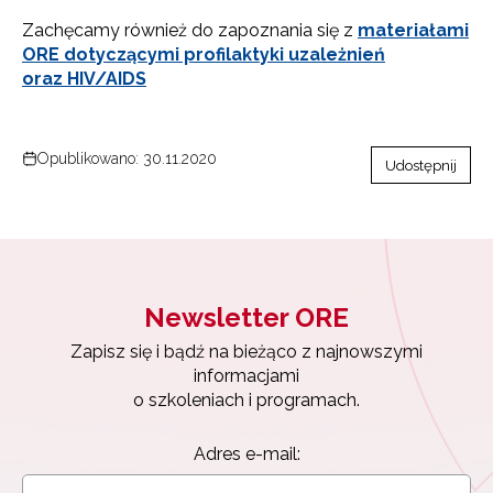
Zachęcamy również do zapoznania się z
materiałami
ORE dotyczącymi profilaktyki uzależnień
oraz HIV/AIDS
Opublikowano: 30.11.2020
Udostępnij
Newsletter ORE
Zapisz się i bądź na bieżąco z najnowszymi
informacjami
o szkoleniach i programach.
Adres e-mail: