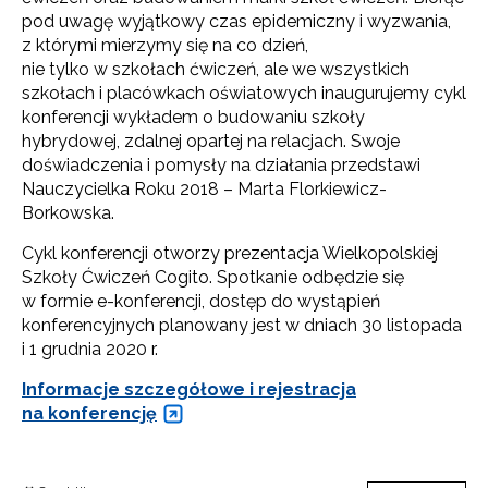
pod uwagę wyjątkowy czas epidemiczny i wyzwania,
z którymi mierzymy się na co dzień,
nie tylko w szkołach ćwiczeń, ale we wszystkich
szkołach i placówkach oświatowych inaugurujemy cykl
konferencji wykładem o budowaniu szkoły
hybrydowej, zdalnej opartej na relacjach. Swoje
doświadczenia i pomysły na działania przedstawi
Nauczycielka Roku 2018 – Marta Florkiewicz-
Borkowska.
Cykl konferencji otworzy prezentacja Wielkopolskiej
Szkoły Ćwiczeń Cogito. Spotkanie odbędzie się
w formie e-konferencji, dostęp do wystąpień
konferencyjnych planowany jest w dniach 30 listopada
i 1 grudnia 2020 r.
Informacje szczegółowe i rejestracja
na konferencję