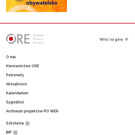
Wróć na górę
O nas
Kierownictwo ORE
Patronaty
Aktualności
Kalendarium
Sygnaliści
Archiwum projektów PO WER
Szkolenia
BIP