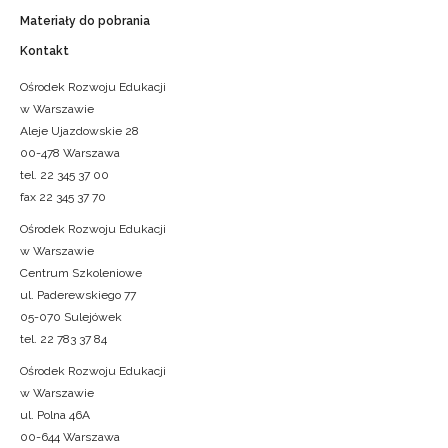
Materiały do pobrania
Kontakt
Ośrodek Rozwoju Edukacji
w Warszawie
Aleje Ujazdowskie 28
00-478 Warszawa
tel. 22 345 37 00
fax 22 345 37 70
Ośrodek Rozwoju Edukacji
w Warszawie
Centrum Szkoleniowe
ul. Paderewskiego 77
05-070 Sulejówek
tel. 22 783 37 84
Ośrodek Rozwoju Edukacji
w Warszawie
ul. Polna 46A
00-644 Warszawa