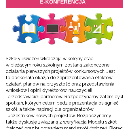
Szkoły ćwiczeń wkraczają w kolejny etap –
w bieżącym roku szkolnym zostaną zakończone
działania pierwszych projektów konkursowych. Jest
to doskonała okazja do zaprezentowania efektów
działań, planów na przyszłość oraz przedstawienia
wniosków i opinii dyrektorów, nauczycieli
i przedstawicieli partnerów.
Rozpoczynamy zatem cykl
spotkań, których celem będzie prezentacja osiągnięć
szkół, a także inspiracji dla organizatorów
i uczestników nowych projektów. Rozpoczynamy
także dyskusję związaną z weryfikacją Modelu szkół
ćwiczeń oraz budowaniem marki szkół ćwiczeń. Biorąc