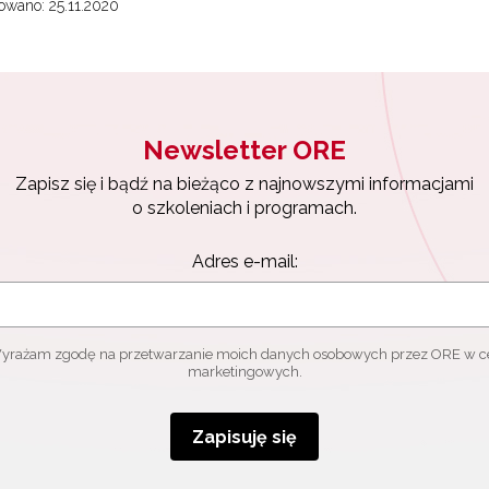
wano: 25.11.2020
Zapisuję się
Newsletter ORE
Zapisz się i bądź na bieżąco z najnowszymi informacjami
o szkoleniach i programach.
Adres e-mail:
yrażam zgodę na przetwarzanie moich danych osobowych przez ORE w c
marketingowych.
Zapisuję się