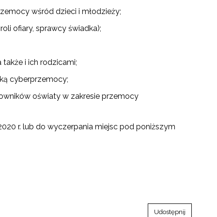
zemocy wśród dzieci i młodzieży;
li ofiary, sprawcy świadka);
akże i ich rodzicami;
yką cyberprzemocy;
cowników oświaty w zakresie przemocy
 2020 r. lub do wyczerpania miejsc pod poniższym
Udostępnij