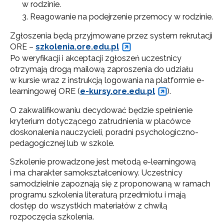
w rodzinie.
Reagowanie na podejrzenie przemocy w rodzinie.
Zgłoszenia będą przyjmowane przez system rekrutacji
ORE –
szkolenia.ore.edu.pl
Po weryfikacji i akceptacji zgłoszeń uczestnicy
otrzymają drogą mailową zaproszenia do udziału
w kursie wraz z instrukcją logowania na platformie e-
learningowej ORE (
e-kursy.ore.edu.pl
).
O zakwalifikowaniu decydować będzie spełnienie
kryterium dotyczącego zatrudnienia w placówce
doskonalenia nauczycieli, poradni psychologiczno-
pedagogicznej lub w szkole.
Szkolenie prowadzone jest metodą e-learningową
i ma charakter samokształceniowy. Uczestnicy
samodzielnie zapoznają się z proponowaną w ramach
programu szkolenia literaturą przedmiotu i mają
dostęp do wszystkich materiałów z chwilą
rozpoczęcia szkolenia.