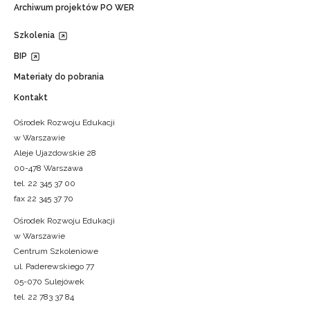
Archiwum projektów PO WER
Szkolenia
BIP
Materiały do pobrania
Kontakt
Ośrodek Rozwoju Edukacji
w Warszawie
Aleje Ujazdowskie 28
00-478 Warszawa
tel. 22 345 37 00
fax 22 345 37 70
Ośrodek Rozwoju Edukacji
w Warszawie
Centrum Szkoleniowe
ul. Paderewskiego 77
05-070 Sulejówek
tel. 22 783 37 84