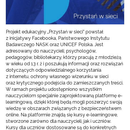
Projekt edukacyjny „Przystań w sieci” powstał
z inicjatywy Facebooka, Państwowego Instytutu
Badawczego NASK oraz UNICEF Polska. Jest
adresowany do nauczycieli, psychologów,
pedagogów, bibliotekarzy, którzy pracują z młodzieżą
w wieku od 13 r. ż i poszukują informacji oraz rozwiązań
dotyczących odpowiedzialnego korzystania
z internetu, ochrony własnego wizerunku w sieci
oraz krytycznego podejścia do zamieszczanych treści.
W ramach projektu udostępniono wszystkim
nauczycielom specjalnie zaprojektowaną platformę e-
learningową, dzięki której będą mogli poszerzyć swoją
wiedzę w obszarach związanych z bezpieczeństwem
online. Na platformie znajdą się kursy e-learningowe,
stworzone zarówno dla nauczycieli, jak i uczniów.
Kursy dla uczniów dostosowane są do konkretnych