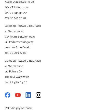
Aleje Ujazdowskie 28
00-478 Warszawa
tel. 22 345 37 00
fax 22 345 37 70
Ośrodek Rozwoju Edukacji
w Warszawie
Centrum Szkoleniowe
ul. Paderewskiego 77
05-070 Sulejówek
tel. 22 783 37 84
Ośrodek Rozwoju Edukacji
w Warszawie
ul. Polna 46A
00-644 Warszawa
tel. 22 570 83 00
Polityka prywatności