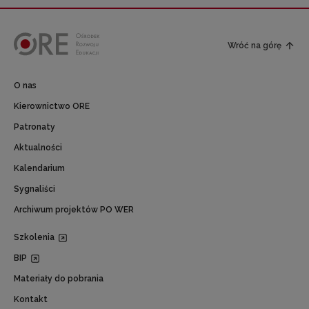
Wróć na górę
O nas
Kierownictwo ORE
Patronaty
Aktualności
Kalendarium
Sygnaliści
Archiwum projektów PO WER
Szkolenia
BIP
Materiały do pobrania
Kontakt