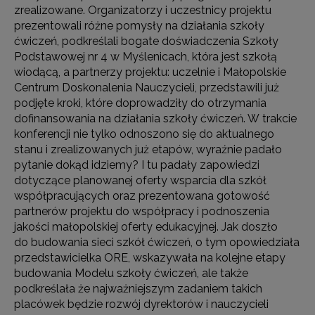
zrealizowane. Organizatorzy i uczestnicy projektu
prezentowali różne pomysły na działania szkoły
ćwiczeń, podkreślali bogate doświadczenia Szkoły
Podstawowej nr 4 w Myślenicach, która jest szkołą
wiodącą, a partnerzy projektu: uczelnie i Małopolskie
Centrum Doskonalenia Nauczycieli, przedstawili już
podjęte kroki, które doprowadziły do otrzymania
dofinansowania na działania szkoły ćwiczeń. W trakcie
konferencji nie tylko odnoszono się do aktualnego
stanu i zrealizowanych już etapów, wyraźnie padało
pytanie dokąd idziemy? I tu padały zapowiedzi
dotyczące planowanej oferty wsparcia dla szkół
współpracujących oraz prezentowana gotowość
partnerów projektu do współpracy i podnoszenia
jakości małopolskiej oferty edukacyjnej. Jak doszło
do budowania sieci szkół ćwiczeń, o tym opowiedziała
przedstawicielka ORE, wskazywała na kolejne etapy
budowania Modelu szkoły ćwiczeń, ale także
podkreślała że najważniejszym zadaniem takich
placówek będzie rozwój dyrektorów i nauczycieli