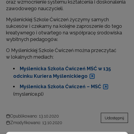
oraz wzmocnienie systemu kształcenia i doskonalenia
zawodowego nauczycieli.
Myślenickiej Szkole Ćwiczeń życzymy samych
sukcesów i czekamy na kolejne zaproszenie do tego
kreatywnego i otwartego na współpracę środowiska
wybitnych pedagogów.
O Myślenickiej Szkole Ćwiczeń można przeczytać
w lokalnych mediach:
Myślenicka Szkoła Ćwiczeń MSĆ w 135
odcinku Kuriera Myślenickiego
Myślenicka Szkoła Ćwiczeń – MSĆ
(myslenice.pl)
Opublikowano: 13.10.2020
Udostępnij
Zmodyfikowano: 13.10.2020