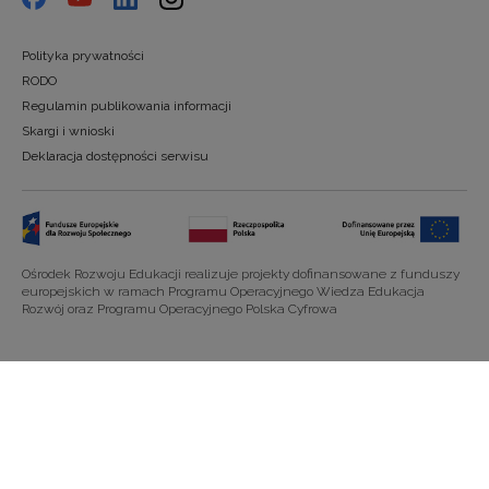
Polityka prywatności
RODO
Regulamin publikowania informacji
Skargi i wnioski
Deklaracja dostępności serwisu
Ośrodek Rozwoju Edukacji realizuje projekty dofinansowane z funduszy
europejskich w ramach Programu Operacyjnego Wiedza Edukacja
Rozwój oraz Programu Operacyjnego Polska Cyfrowa