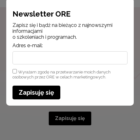
Newsletter ORE
Zapisz się i bądź na bieżąco z najnowszymi
Newsletter ORE
informacjami
o szkoleniach i programach.
Zapisz się i bądź na bieżąco z najnowszymi
Adres e-mail:
informacjami
o szkoleniach i programach.
Adres e-mail:
Wyrażam zgodę na przetwarzanie moich danych
osobowych przez ORE w celach marketingowych.
Zapisuję się
Wyrażam zgodę na przetwarzanie moich danych osobowych
przez ORE w celach marketingowych.
Zapisuję się