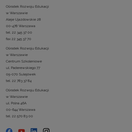
Ośrodek Rozwoju Edukacji
w Warszawie
Aleje Ujazdowskie 28
00-478 Warszawa
tel. 22 345 37 00
fax 22 345 37 70
Ośrodek Rozwoju Edukacji
w Warszawie
Centrum Szkoleniowe
ul. Paderewskiego 77
05-070 Sulejówek
tel. 22 783 37 84
Ośrodek Rozwoju Edukacji
w Warszawie
ul. Polna 46A
00-644 Warszawa
tel. 22 570 83 00