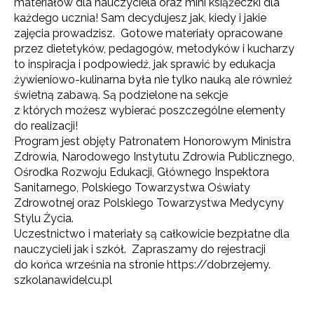
materiałów dla nauczyciela oraz mini książeczki dla
każdego ucznia! Sam decydujesz jak, kiedy i jakie
zajęcia prowadzisz. Gotowe materiały opracowane
przez dietetyków, pedagogów, metodyków i kucharzy
to inspiracja i podpowiedź, jak sprawić by edukacja
żywieniowo-kulinarna była nie tylko nauką ale również
świetną zabawą. Są podzielone na sekcje
z których możesz wybierać poszczególne elementy
do realizacji!
Program jest objęty Patronatem Honorowym Ministra
Zdrowia, Narodowego Instytutu Zdrowia Publicznego,
Ośrodka Rozwoju Edukacji, Głównego Inspektora
Sanitarnego, Polskiego Towarzystwa Oświaty
Zdrowotnej oraz Polskiego Towarzystwa Medycyny
Stylu Życia.
Uczestnictwo i materiały są całkowicie bezpłatne dla
nauczycieli jak i szkół. Zapraszamy do rejestracji
do końca września na stronie https://dobrzejemy.
szkolanawidelcu.pl