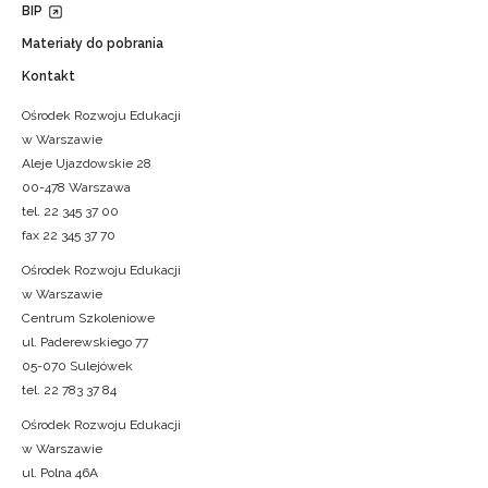
BIP
Materiały do pobrania
Kontakt
Ośrodek Rozwoju Edukacji
w Warszawie
Aleje Ujazdowskie 28
00-478 Warszawa
tel. 22 345 37 00
fax 22 345 37 70
Ośrodek Rozwoju Edukacji
w Warszawie
Centrum Szkoleniowe
ul. Paderewskiego 77
05-070 Sulejówek
tel. 22 783 37 84
Ośrodek Rozwoju Edukacji
w Warszawie
ul. Polna 46A