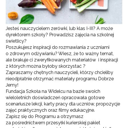
Jesteś nauczycielem zerówki, lub klas I-III? A może
dyrektorem szkoły? Prowadzisz zajęcia na szkolnej
świetlicy?
Poszukujesz inspiracji do rozmawiania z uczniami
o zdrowym odżywianiu? Wiesz, że to ważny temat,
ale brakuje ci zweryfikowanych materiałów i inspiracji
z których można byłoby skorzystać ?
Zapraszamy chętnych nauczycieli, którzy chcieliby
nieodpłatnie otrzymać materiały programu Dobrze
Jemy!
Fundacja Szkoła na Widelcu na bazie swoich
wieloletnich doświadczeń opracowała gotowe
scenariusze lekcji, karty pracy dla uczniów, propozycje
zajęć praktycznych oraz filmy edukacyjne.
Zapisz się do Programu a otrzymasz
za pośrednictwem przesyłki kurierskiej pakiet