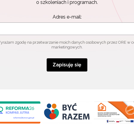
o szkoleniach i programach.
Adres e-mail:
yrażam zgodę na przetwarzanie moich danych osobowych przez ORE w c
marketingowych.
Zapisuję się