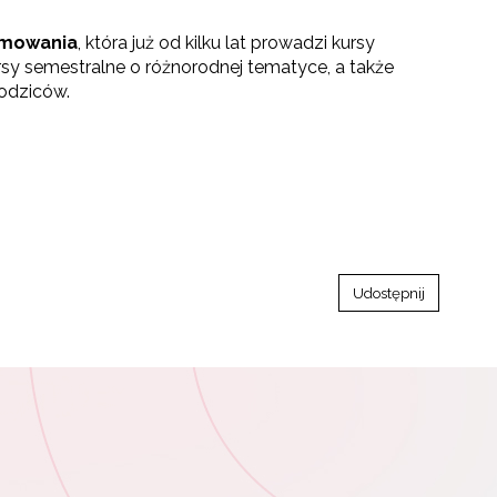
amowania
, która już od kilku lat prowadzi kursy
ursy semestralne o różnorodnej tematyce, a także
rodziców.
Udostępnij