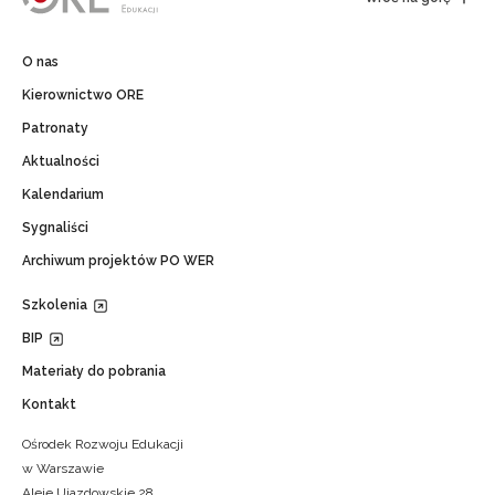
O nas
Kierownictwo ORE
Patronaty
Aktualności
Kalendarium
Sygnaliści
Archiwum projektów PO WER
Szkolenia
BIP
Materiały do pobrania
Kontakt
Ośrodek Rozwoju Edukacji
w Warszawie
Aleje Ujazdowskie 28