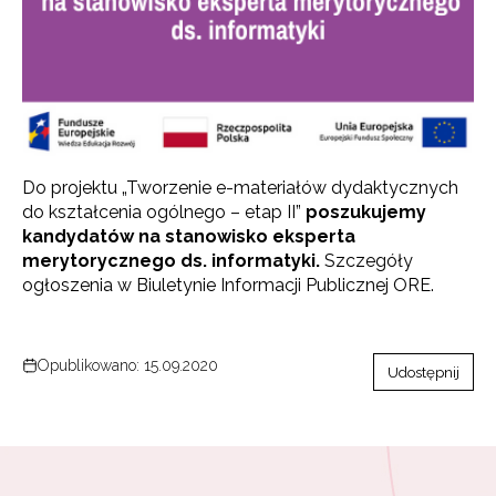
Do projektu „Tworzenie e-materiałów dydaktycznych
do kształcenia ogólnego – etap II”
poszukujemy
kandydatów na stanowisko eksperta
merytorycznego ds. informatyki.
Szczegóły
ogłoszenia w Biuletynie Informacji Publicznej ORE.
Opublikowano: 15.09.2020
Udostępnij