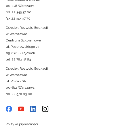
00-478 Warszawa
tel. 22 345 37 00
fax 22 345 37 70
Ośrodek Rozwoju Edukacji
w Warszawie
Centrum Szkoleniowe
ul. Paderewskiego 77
05-070 Sulejówek
tel. 22 783 37 84
Ośrodek Rozwoju Edukacji
w Warszawie
ul. Polna 46A
00-644 Warszawa
tel. 22 570 83 00
Polityka prywatności