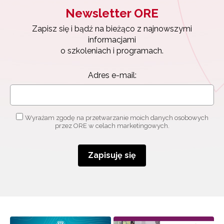
Newsletter ORE
Zapisz się i bądź na bieżąco z najnowszymi
informacjami
o szkoleniach i programach.
Adres e-mail:
Wyrażam zgodę na przetwarzanie moich danych osobowych
przez ORE w celach marketingowych.
Zapisuję się