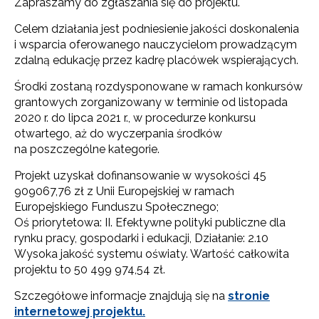
Zapraszamy do zgłaszania się do projektu.
Celem działania jest podniesienie jakości doskonalenia
i wsparcia oferowanego nauczycielom prowadzącym
zdalną edukację przez kadrę placówek wspierających.
Środki zostaną rozdysponowane w ramach konkursów
grantowych zorganizowany w terminie od listopada
2020 r. do lipca 2021 r., w procedurze konkursu
otwartego, aż do wyczerpania środków
na poszczególne kategorie.
Projekt uzyskał dofinansowanie w wysokości 45
909067,76 zł z Unii Europejskiej w ramach
Europejskiego Funduszu Społecznego;
Oś priorytetowa: II. Efektywne polityki publiczne dla
rynku pracy, gospodarki i edukacji, Działanie: 2.10
Wysoka jakość systemu oświaty. Wartość całkowita
projektu to 50 499 974,54 zł.
Szczegółowe informacje znajdują się na
stronie
internetowej projektu.