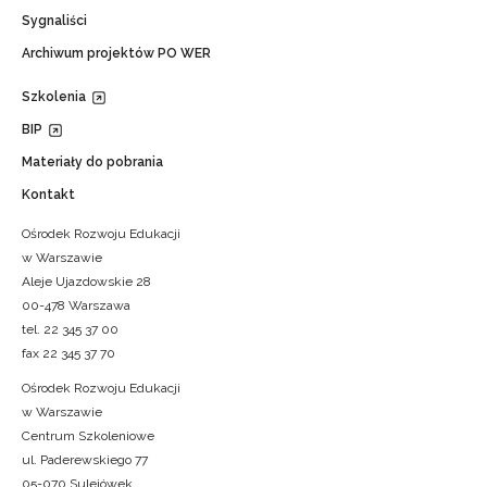
Sygnaliści
Archiwum projektów PO WER
Szkolenia
BIP
Materiały do pobrania
Kontakt
Ośrodek Rozwoju Edukacji
w Warszawie
Aleje Ujazdowskie 28
00-478 Warszawa
tel. 22 345 37 00
fax 22 345 37 70
Ośrodek Rozwoju Edukacji
w Warszawie
Centrum Szkoleniowe
ul. Paderewskiego 77
05-070 Sulejówek