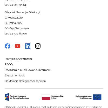
tel. 22 783 37 84
Ośrodek Rozwoju Edukacji
w Warszawie
ul. Polna 46A
00-644 Warszawa
tel. 22 570 83 00
Polityka prywatności
RODO
Regulamin publikowania informacji
Skargi i wnioski
Deklaracja dostępności serwisu
Ośrodek Rozwoju Edukacji realizuje projekty dofinansowane z funduszy