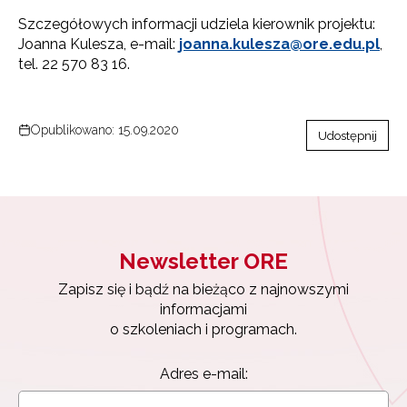
Szczegółowych informacji udziela kierownik projektu:
Joanna Kulesza, e-mail:
joanna.kulesza@ore.edu.pl
,
tel. 22 570 83 16.
Opublikowano: 15.09.2020
Udostępnij
Newsletter ORE
Zapisz się i bądź na bieżąco z najnowszymi
informacjami
Newsletter ORE
o szkoleniach i programach.
Zapisz się i bądź na bieżąco z najnowszymi
Adres e-mail:
informacjami
o szkoleniach i programach.