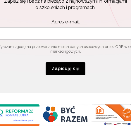
Zapisz się i bądź na bieżąco z najnowszymi informacjami
o szkoleniach i programach.
Adres e-mail:
yrażam zgodę na przetwarzanie moich danych osobowych przez ORE w c
marketingowych.
Zapisuję się