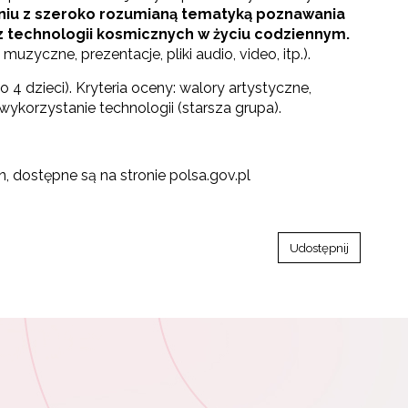
niu z szeroko rozumianą tematyką poznawania
 z technologii kosmicznych w życiu codziennym.
muzyczne, prezentacje, pliki audio, video, itp.).
 dzieci). Kryteria oceny: walory artystyczne,
ykorzystanie technologii (starsza grupa).
n, dostępne są na stronie polsa.gov.pl
Udostępnij