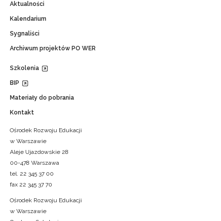
Aktualności
Kalendarium
Sygnaliści
Archiwum projektów PO WER
Szkolenia
BIP
Materiały do pobrania
Kontakt
Ośrodek Rozwoju Edukacji
w Warszawie
Aleje Ujazdowskie 28
00-478 Warszawa
tel. 22 345 37 00
fax 22 345 37 70
Ośrodek Rozwoju Edukacji
w Warszawie