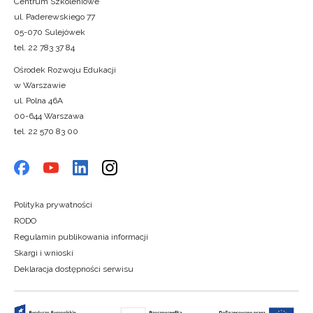
Centrum Szkoleniowe
ul. Paderewskiego 77
05-070 Sulejówek
tel. 22 783 37 84
Ośrodek Rozwoju Edukacji
w Warszawie
ul. Polna 46A
00-644 Warszawa
tel. 22 570 83 00
Polityka prywatności
RODO
Regulamin publikowania informacji
Skargi i wnioski
Deklaracja dostępności serwisu