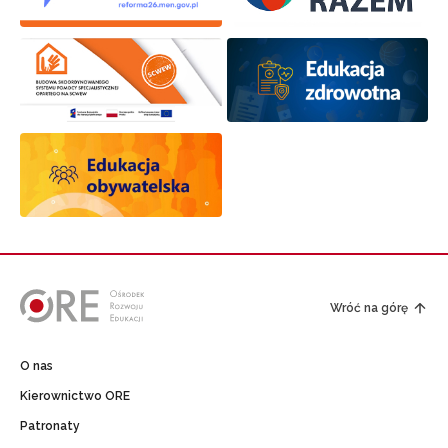
Wróć na górę
O nas
Kierownictwo ORE
Patronaty