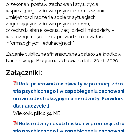
przekonań, postaw, zachowań i stylu życia
wspierającego zdrowie psychiczne, rozwijanie
umiejętności radzenia sobie w sytuacjach
zagrażających zdrowiu psychicznemu,
przeciwdziałanie seksualizacji dzieci i młodzieży –
w szczególności przez prowadzenie działań
informacyjnych i edukacyjnych.”
Zadanie publiczne sfinansowane zostało ze środków
Narodowego Programu Zdrowia na lata 2016–2020.
Załączniki:
Rola pracowników oświaty w promocji zdro
wia psychicznego i w zapobieganiu zachowani
om autodestrukcyjnym u młodzieży. Poradnik
dla nauczycieli
Wielkość pliku:
34 MB
Rola rodziny i osób bliskich w promocji zdro
wia psychicznego i w zapobieganiu zachowani