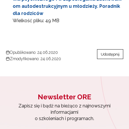
om autodestrukcyjnym u młodzieży. Poradnik
dla rodziców
Wielkość pliku:
49 MB
Opublikowano: 24.06.2020
Udostępnij
Zmodyfikowano: 24.06.2020
Newsletter ORE
Zapisz się i bądź na bieżąco z najnowszymi
Newsletter ORE
informacjami
o szkoleniach i programach.
Zapisz się i bądź na bieżąco z najnowszymi
informacjami