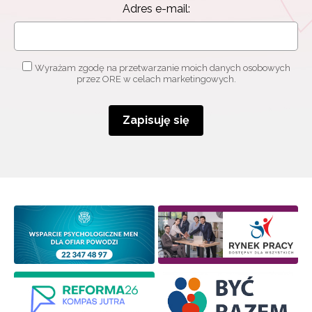
Adres e-mail:
o szkoleniach i programach.
Adres e-mail:
Wyrażam zgodę na przetwarzanie moich danych osobowych
przez ORE w celach marketingowych.
Wyrażam zgodę na przetwarzanie moich danych
osobowych przez ORE w celach marketingowych.
Zapisuję się
Zapisuję się