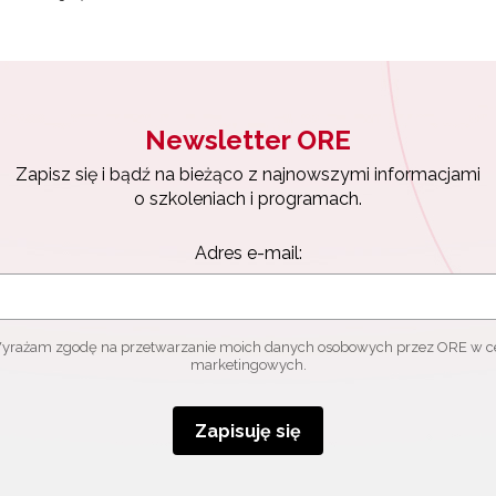
Newsletter ORE
Zapisz się i bądź na bieżąco z najnowszymi informacjami
o szkoleniach i programach.
Adres e-mail:
yrażam zgodę na przetwarzanie moich danych osobowych przez ORE w c
marketingowych.
Zapisuję się