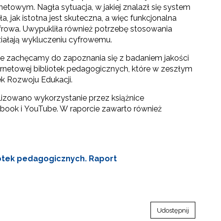
netowym. Nagła sytuacja, w jakiej znalazł się system
ła, jak istotna jest skuteczna, a więc funkcjonalna
frowa. Uwypukliła również potrzebę stosowania
ziałają wykluczeniu cyfrowemu.
 zachęcamy do zapoznania się z badaniem jakości
nternetowej bibliotek pedagogicznych, które w zeszłym
k Rozwoju Edukacji.
lizowano wykorzystanie przez książnice
ook i YouTube. W raporcie zawarto również
liotek pedagogicznych. Raport
Udostępnij