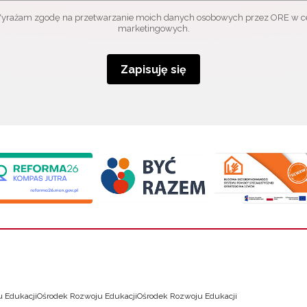
yrażam zgodę na przetwarzanie moich danych osobowych przez ORE w c
marketingowych.
Zapisuję się
 Edukacji
Ośrodek Rozwoju Edukacji
Ośrodek Rozwoju Edukacji