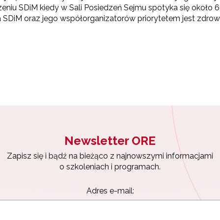
eniu SDiM kiedy w Sali Posiedzeń Sejmu spotyka się około 6
ora SDiM oraz jego współorganizatorów priorytetem jest zdr
Newsletter ORE
Zapisz się i bądź na bieżąco z najnowszymi informacjami
o szkoleniach i programach.
Adres e-mail: