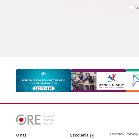
W
Ośrodek Rozwoju
O nas
Szkolenia