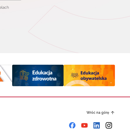
elach
Wróć na górę