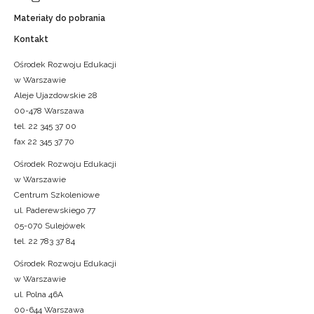
Materiały do pobrania
Kontakt
Ośrodek Rozwoju Edukacji
w Warszawie
Aleje Ujazdowskie 28
00-478 Warszawa
tel. 22 345 37 00
fax 22 345 37 70
Ośrodek Rozwoju Edukacji
w Warszawie
Centrum Szkoleniowe
ul. Paderewskiego 77
05-070 Sulejówek
tel. 22 783 37 84
Ośrodek Rozwoju Edukacji
w Warszawie
ul. Polna 46A
00-644 Warszawa