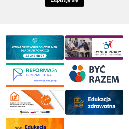
Zapisuję się