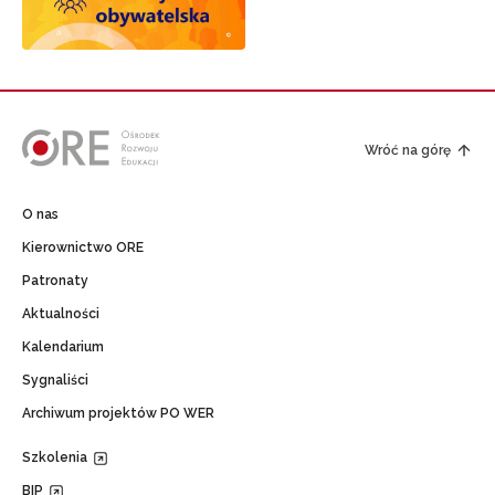
Wróć na górę
O nas
Kierownictwo ORE
Patronaty
Aktualności
Kalendarium
Sygnaliści
Archiwum projektów PO WER
Szkolenia
BIP