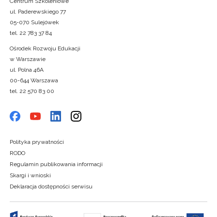
Centrum Szkoleniowe
ul. Paderewskiego 77
05-070 Sulejówek
tel. 22 783 37 84
Ośrodek Rozwoju Edukacji
w Warszawie
ul. Polna 46A
00-644 Warszawa
tel. 22 570 83 00
Polityka prywatności
RODO
Regulamin publikowania informacji
Skargi i wnioski
Deklaracja dostępności serwisu