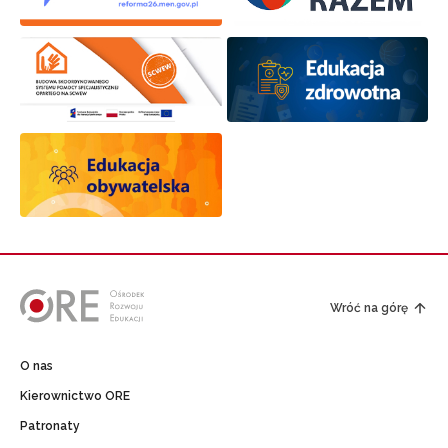
Wróć na górę
O nas
Kierownictwo ORE
Patronaty