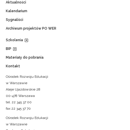
Aktualności
Kalendarium
Sygnaliści
Archiwum projektów PO WER
Szkolenia
BIP
Materiały do pobrania
Kontakt
Ośrodek Rozwoju Edukacji
w Warszawie
Aleje Ujazdowskie 28
00-478 Warszawa
tel. 22 345 37 00
fax 22 345 37 70
Ośrodek Rozwoju Edukacji
w Warszawie