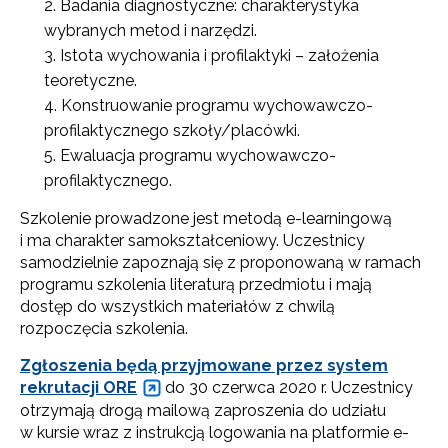
Badania diagnostyczne: charakterystyka
wybranych metod i narzędzi.
Istota wychowania i profilaktyki – założenia
teoretyczne.
Konstruowanie programu wychowawczo-
profilaktycznego szkoły/placówki.
Ewaluacja programu wychowawczo-
profilaktycznego.
Szkolenie prowadzone jest metodą e-learningową
i ma charakter samokształceniowy. Uczestnicy
samodzielnie zapoznają się z proponowaną w ramach
programu szkolenia literaturą przedmiotu i mają
dostęp do wszystkich materiałów z chwilą
rozpoczęcia szkolenia.
Zgłoszenia będą przyjmowane przez system
rekrutacji ORE
do 30 czerwca 2020 r. Uczestnicy
otrzymają drogą mailową zaproszenia do udziału
w kursie wraz z instrukcją logowania na platformie e-