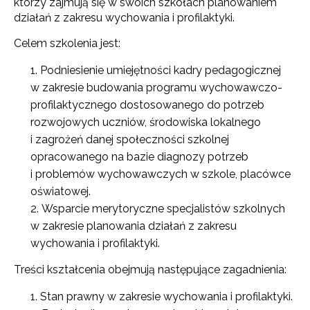
którzy zajmują się w swoich szkołach planowaniem
działań z zakresu wychowania i profilaktyki.
Celem szkolenia jest:
Podniesienie umiejętności kadry pedagogicznej
w zakresie budowania programu wychowawczo-
profilaktycznego dostosowanego do potrzeb
rozwojowych uczniów, środowiska lokalnego
i zagrożeń danej społeczności szkolnej
opracowanego na bazie diagnozy potrzeb
i problemów wychowawczych w szkole, placówce
oświatowej.
Wsparcie merytoryczne specjalistów szkolnych
w zakresie planowania działań z zakresu
wychowania i profilaktyki.
Treści kształcenia obejmują następujące zagadnienia:
Stan prawny w zakresie wychowania i profilaktyki.